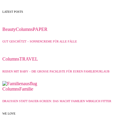
LATEST POSTS
Beauty
Columns
PAPER
GUT GESCHÜTZT – SONNENCREME FÜR ALLE FÄLLE
Columns
TRAVEL
REISEN MIT BABY – DIE GROSSE PACKLISTE FÜR EUREN FAMILIENURLAUB
Columns
Familie
DRAUSSEN STATT DAUER-SCREEN: DAS MACHT FAMILIEN WIRKLICH FITTER
WE LOVE