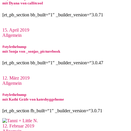
mit Dyana von callitcool
[et_pb_section bb_built=“1″ _builder_version=“3.0.71
15. April 2019
Allgemein
#stylethebump
mit Sonja von _sonjas_picturebook
[et_pb_section bb_built=“1″ _builder_version=“3.0.47
12. März 2019
Allgemein
#stylethebump
mit Kathi Gräfe von kateshyggehome
[et_pb_section fb_built=“1″ _builder_version=“3.0.71
12. Februar 2019