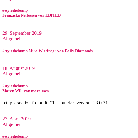
#stylethebump
Franziska Nellessen von EDITED
29. September 2019
Allgemein
#stylethebump Mira Wiesinger von Daily Diamonds
18. August 2019
Allgemein
#stylethebump
Maren Will von mara mea
[et_pb_section fb_built=“1″ _builder_version=“3.0.71
27. April 2019
Allgemein
#stylethebump