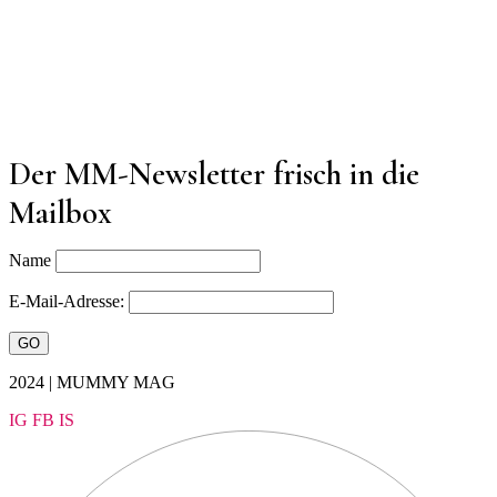
Der MM-Newsletter frisch in die
Mailbox
Name
E-Mail-Adresse:
2024 | MUMMY MAG
IG
FB
IS