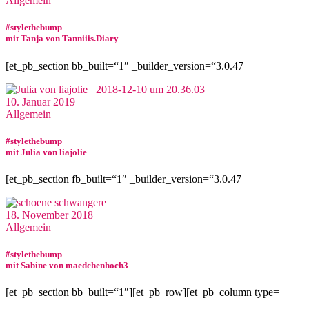
Allgemein
#stylethebump
mit Tanja von Tanniiis.Diary
[et_pb_section bb_built=“1″ _builder_version=“3.0.47
10. Januar 2019
Allgemein
#stylethebump
mit Julia von liajolie
[et_pb_section fb_built=“1″ _builder_version=“3.0.47
18. November 2018
Allgemein
#stylethebump
mit Sabine von maedchenhoch3
[et_pb_section bb_built=“1″][et_pb_row][et_pb_column type=