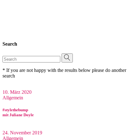
Search
Search
for:
* If you are not happy with the results below please do another
search
10. März 2020
Allgemein
#stylethebump
mit Juliane Doyle
24. November 2019
Allgemein