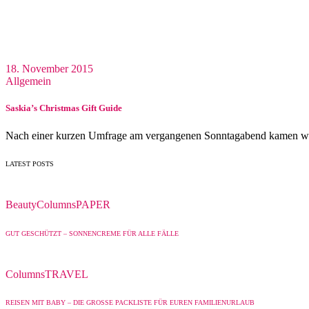
18. November 2015
Allgemein
Saskia’s Christmas Gift Guide
Nach einer kurzen Umfrage am vergangenen Sonntagabend kamen wi
LATEST POSTS
Beauty
Columns
PAPER
GUT GESCHÜTZT – SONNENCREME FÜR ALLE FÄLLE
Columns
TRAVEL
REISEN MIT BABY – DIE GROSSE PACKLISTE FÜR EUREN FAMILIENURLAUB