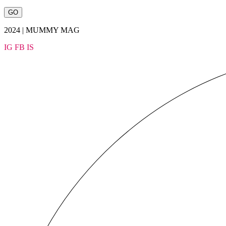
2024 | MUMMY MAG
IG
FB
IS