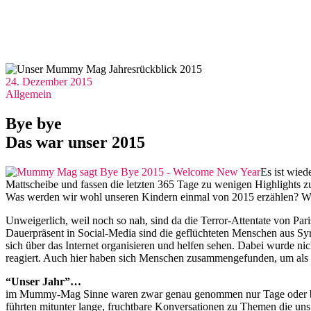
24. Dezember 2015
Allgemein
Bye bye
Das war unser 2015
Es ist wied
Mattscheibe und fassen die letzten 365 Tage zu wenigen Highlights zus
Was werden wir wohl unseren Kindern einmal von 2015 erzählen? Wa
Unweigerlich, weil noch so nah, sind da die Terror-Attentate von Pari
Dauerpräsent in Social-Media sind die geflüchteten Menschen aus Syr
sich über das Internet organisieren und helfen sehen. Dabei wurde ni
reagiert. Auch hier haben sich Menschen zusammengefunden, um als 
“Unser Jahr”…
im Mummy-Mag Sinne waren zwar genau genommen nur Tage oder besse
führten mitunter lange, fruchtbare Konversationen zu Themen die un