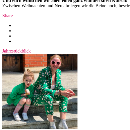
Und euch wünschen wir allen einen ganz wunderbaren Rutsch!
Zwischen Weihnachten und Neujahr legen wir die Beine hoch, beschwip
Share
Jahresrückblick