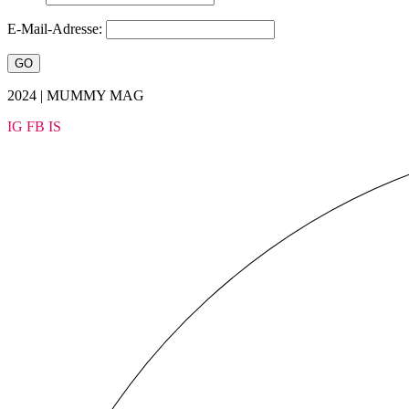
E-Mail-Adresse:
2024 | MUMMY MAG
IG
FB
IS