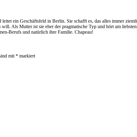
eitet ein Geschäftsfeld in Berlin. Sie schafft es, das alles immer zieml
ill. Als Mutter ist sie eher der pragmatische Typ und hört am liebste
mmen-Berufs und natürlich ihre Familie. Chapeau!
sind mit
*
markiert