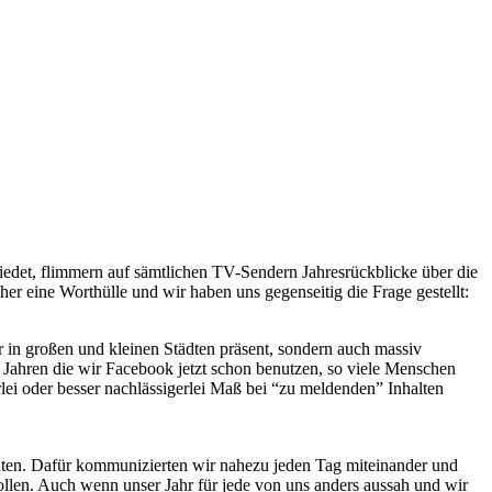
schiedet, flimmern auf sämtlichen TV-Sendern Jahresrückblicke über die
her eine Worthülle und wir haben uns gegenseitig die Frage gestellt:
ur in großen und kleinen Städten präsent, sondern auch massiv
 Jahren die wir Facebook jetzt schon benutzen, so viele Menschen
lei oder besser nachlässigerlei Maß bei “zu meldenden” Inhalten
ten. Dafür kommunizierten wir nahezu jeden Tag miteinander und
llen. Auch wenn unser Jahr für jede von uns anders aussah und wir