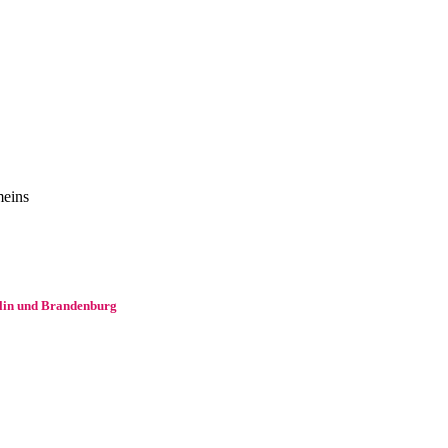
meins
rlin und Brandenburg