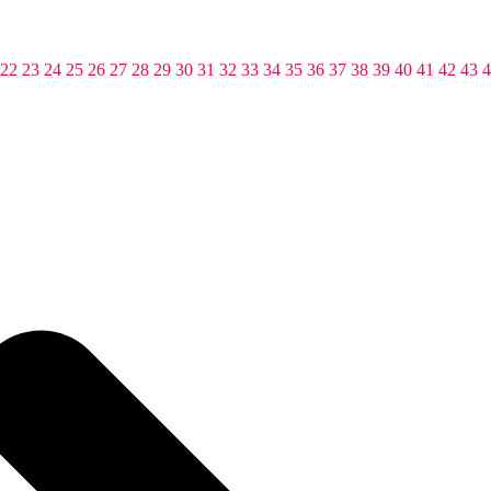
22
23
24
25
26
27
28
29
30
31
32
33
34
35
36
37
38
39
40
41
42
43
4