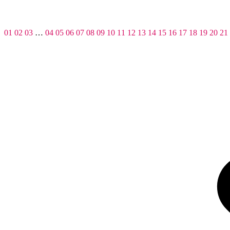
01
02
03
…
04
05
06
07
08
09
10
11
12
13
14
15
16
17
18
19
20
21