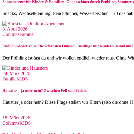
Sonnencreme für Kinder & Familien: Gut geschützt durch Frühling, Sommer 
Snacks, Wechselkleidung, Feuchttücher, Wasserflaschen – all das hab
8. April 2026
Columns
Familie
Endlich wieder raus: Die schönsten Outdoor-Ausflüge mit Kindern in und um 
Der Frühling ist fast da und wir wollen endlich wieder raus. Ohne Wi
24. März 2026
Familie
KIDS
Haustier – ja oder nein? Zwischen Fell und Federn
Haustier ja oder nein? Diese Frage stellen wir Eltern (also die ohne H
18. März 2026
Columns
KIDS