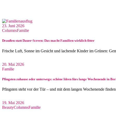
23. Juni 2026
Columns
Familie
Draußen statt Dauer-Screen: Das macht Familien wirklich fitter
Frische Luft, Sonne im Gesicht und lachende Kinder im Grünen: Ge
20. Mai 2026
Familie
Pfingsten zuhause oder unterwegs: schöne Ideen fürs lange Wochenende in Be
Pfingsten steht vor der Tür – und mit dem langen Wochenende finden
19. Mai 2026
Beauty
Columns
Familie