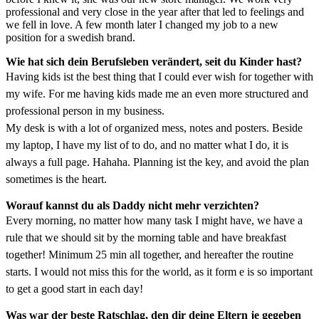
professional and very close in the year after that led to feelings and
we fell in love. A few month later I changed my job to a new
position for a swedish brand.
Wie hat sich dein Berufsleben verändert, seit du Kinder hast?
Having kids ist the best thing that I could ever wish for together with
my wife. For me having kids made me an even more structured and
professional person in my business.
My desk is with a lot of organized mess, notes and posters. Beside
my laptop, I have my list of to do, and no matter what I do, it is
always a full page. Hahaha. Planning ist the key, and avoid the plan
sometimes is the heart.
Worauf kannst du als Daddy nicht mehr verzichten?
Every morning, no matter how many task I might have, we have a
rule that we should sit by the morning table and have breakfast
together! Minimum 25 min all together, and hereafter the routine
starts. I would not miss this for the world, as it form e is so important
to get a good start in each day!
Was war der beste Ratschlag, den dir deine Eltern je gegeben