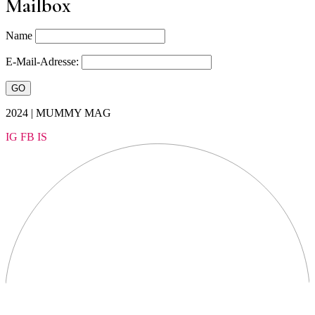
Mailbox
Name
E-Mail-Adresse:
2024 | MUMMY MAG
IG
FB
IS