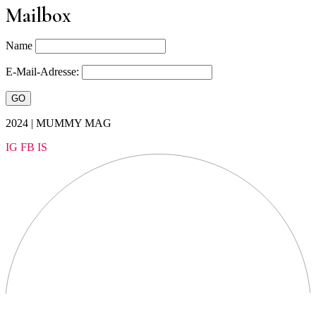
Mailbox
Name
E-Mail-Adresse:
2024 | MUMMY MAG
IG
FB
IS