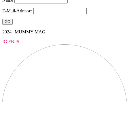
Name
E-Mail-Adresse:
2024 | MUMMY MAG
IG
FB
IS