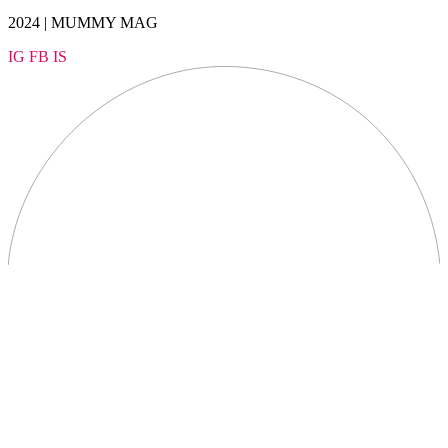
2024 | MUMMY MAG
IG
FB
IS