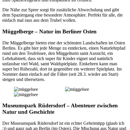
Die Nähe zur Spree sorgt für zusätzliche Abwechslung und gibt
dem Spaziergang eine besondere Atmosphäre. Perfekt für alle, die
einfach mal raus aus dem Trubel wollen.
Müggelberge – Natur im Berliner Osten
Die Müggelberge bieten eine der schönsten Landschaften im Osten
Berlins. Es gibt hier jede Menge zu entdecken, einen Naturlehrpfad
rund um den Teufelssee, den Müggelturm samt Aussicht, ein
Lehrkabinett, dass sich super für Kinder eignet und natürlich
unfassbar viel Wald, samt Waldspielplatz. Einkehren kann man
super bei Rübezahl, dort ist gegenüber ein weiterer Spielplatz. Im
Sommer dann einfach auf die Fähre (seit 28.3. wieder am Start)
steigen und übersetzen.
Museumspark Rüdersdorf – Abenteuer zwischen
Natur und Geschichte
Der Museumspark Rüdersdorf ist ein echter Geheimtipp (glaub ich
;)) und ganz nah an Berlin (im Osten). Die Mischung aus Natur und