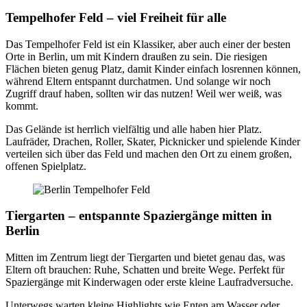
Tempelhofer Feld – viel Freiheit für alle
Das Tempelhofer Feld ist ein Klassiker, aber auch einer der besten
Orte in Berlin, um mit Kindern draußen zu sein. Die riesigen
Flächen bieten genug Platz, damit Kinder einfach losrennen können,
während Eltern entspannt durchatmen. Und solange wir noch
Zugriff drauf haben, sollten wir das nutzen! Weil wer weiß, was
kommt.
Das Gelände ist herrlich vielfältig und alle haben hier Platz.
Laufräder, Drachen, Roller, Skater, Picknicker und spielende Kinder
verteilen sich über das Feld und machen den Ort zu einem großen,
offenen Spielplatz.
Tiergarten – entspannte Spaziergänge mitten in
Berlin
Mitten im Zentrum liegt der Tiergarten und bietet genau das, was
Eltern oft brauchen: Ruhe, Schatten und breite Wege. Perfekt für
Spaziergänge mit Kinderwagen oder erste kleine Laufradversuche.
Unterwegs warten kleine Highlights wie Enten am Wasser oder