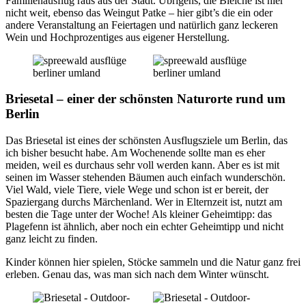
Familienausflug raus aus der Stadt. Übrigens, die Bleiche ist hier
nicht weit, ebenso das Weingut Patke – hier gibt’s die ein oder
andere Veranstaltung an Feiertagen und natürlich ganz leckeren
Wein und Hochprozentiges aus eigener Herstellung.
Briesetal – einer der schönsten Naturorte rund um
Berlin
Das Briesetal ist eines der schönsten Ausflugsziele um Berlin, das
ich bisher besucht habe. Am Wochenende sollte man es eher
meiden, weil es durchaus sehr voll werden kann. Aber es ist mit
seinen im Wasser stehenden Bäumen auch einfach wunderschön.
Viel Wald, viele Tiere, viele Wege und schon ist er bereit, der
Spaziergang durchs Märchenland. Wer in Elternzeit ist, nutzt am
besten die Tage unter der Woche! Als kleiner Geheimtipp: das
Plagefenn ist ähnlich, aber noch ein echter Geheimtipp und nicht
ganz leicht zu finden.
Kinder können hier spielen, Stöcke sammeln und die Natur ganz frei
erleben. Genau das, was man sich nach dem Winter wünscht.