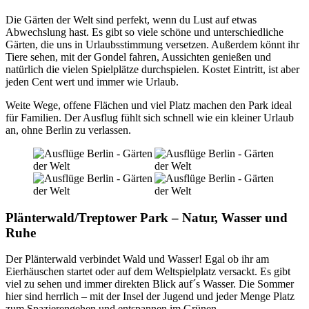
Die Gärten der Welt sind perfekt, wenn du Lust auf etwas
Abwechslung hast. Es gibt so viele schöne und unterschiedliche
Gärten, die uns in Urlaubsstimmung versetzen. Außerdem könnt ihr
Tiere sehen, mit der Gondel fahren, Aussichten genießen und
natürlich die vielen Spielplätze durchspielen. Kostet Eintritt, ist aber
jeden Cent wert und immer wie Urlaub.
Weite Wege, offene Flächen und viel Platz machen den Park ideal
für Familien. Der Ausflug fühlt sich schnell wie ein kleiner Urlaub
an, ohne Berlin zu verlassen.
Plänterwald/Treptower Park – Natur, Wasser und
Ruhe
Der Plänterwald verbindet Wald und Wasser! Egal ob ihr am
Eierhäuschen startet oder auf dem Weltspielplatz versackt. Es gibt
viel zu sehen und immer direkten Blick auf´s Wasser. Die Sommer
hier sind herrlich – mit der Insel der Jugend und jeder Menge Platz
zum Spazierengehen und entspannen im Grünen.