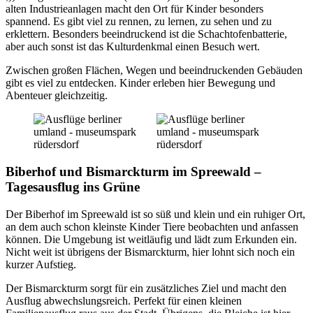
alten Industrieanlagen macht den Ort für Kinder besonders
spannend. Es gibt viel zu rennen, zu lernen, zu sehen und zu
erklettern. Besonders beeindruckend ist die Schachtofenbatterie,
aber auch sonst ist das Kulturdenkmal einen Besuch wert.
Zwischen großen Flächen, Wegen und beeindruckenden Gebäuden
gibt es viel zu entdecken. Kinder erleben hier Bewegung und
Abenteuer gleichzeitig.
Biberhof und Bismarckturm im Spreewald –
Tagesausflug ins Grüne
Der Biberhof im Spreewald ist so süß und klein und ein ruhiger Ort,
an dem auch schon kleinste Kinder Tiere beobachten und anfassen
können. Die Umgebung ist weitläufig und lädt zum Erkunden ein.
Nicht weit ist übrigens der Bismarckturm, hier lohnt sich noch ein
kurzer Aufstieg.
Der Bismarckturm sorgt für ein zusätzliches Ziel und macht den
Ausflug abwechslungsreich. Perfekt für einen kleinen