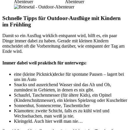
Schnelle Tipps für Outdoor-Ausflüge mit Kindern
im Frühling
Damit so ein Ausflug wirklich entspannt wird, hilft es, ein paar
Dinge immer dabei zu haben. Gerade mit kleinen Kindern
entscheidet oft die Vorbereitung darüber, wie entspannt der Tag am
Ende wird.
Immer dabei weil praktisch für unterwegs:
eine (kleine Picknick)decke für spontane Pausen – lagert bei
uns im Auto
Snacks und ausreichend Wasser sind das Ah und Oh,
zumindest in Gebieten, in denen es nix gibt.
Schaufel, Taschenmesser (für ältere Kids), ein Opinel
(Kinderschnitzmesser), ein kleines Spielzeug oder Kuscheltier
Sonnenhut, Sonnencreme, Taschentücher
Klamotten: zweite Schicht, falls es zu kühl wird und
Wechselsachen, man weiß ja nie.
Kleingeld. Auch hier weiß man nie…