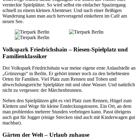
versteckte Spielplätze. So wird selbst ein einfacher Spaziergang
schnell zu einem kleinen Abenteuer. Und nach einer fleißigen
Wanderung kann man auch hervorragend einkehren im Café am
neuen See.
Volkspark Friedrichshain – Riesen-Spielplatz und
Familienklassiker
Der Volkspark Friedrichshain war meine eigene erste Anlaufstelle an
„Grünzeugs“ in Berlin. Er gehört immer noch zu den beliebtesten
Orten für Familien. Viel Platz zum Rennen und Toben und
abwechslungsreiche Spielplätze mit und ohne Wasser. Und natürlich
nicht zu vergessen: der Märchenbrunnen.
Neben den Spielplätzen gibt es viel Platz zum Rennen, Hügel zum
Klettern und Wege für kleine Entdeckungstouren. Ein Ort, an dem
man problemlos mehrere Stunden verbringen kann. Passt übrigens
auch gut für Jogger (einige Strecken sind auch mit Kinderwagen gut
machbar).
Gärten der Welt – Urlaub zuhause