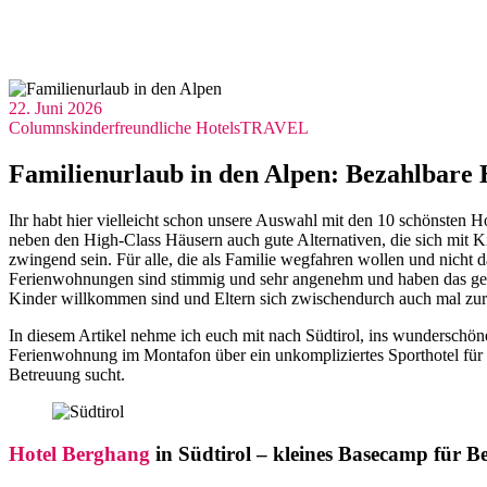
22. Juni 2026
Columns
kinderfreundliche Hotels
TRAVEL
Familienurlaub in den Alpen: Bezahlbare
Ihr habt hier vielleicht schon unsere Auswahl mit den 10 schönsten Ho
neben den High-Class Häusern auch gute Alternativen, die sich mit K
zwingend sein. Für alle, die als Familie wegfahren wollen und nicht
Ferienwohnungen sind stimmig und sehr angenehm und haben das gewis
Kinder willkommen sind und Eltern sich zwischendurch auch mal zu
In diesem Artikel nehme ich euch mit nach Südtirol, ins wunderschöne
Ferienwohnung im Montafon über ein unkompliziertes Sporthotel für
Betreuung sucht.
Hotel Berghang
in Südtirol – kleines Basecamp für B