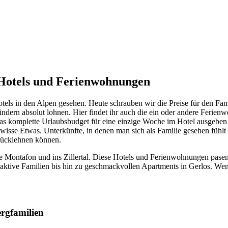
 Hotels und Ferienwohnungen
tels in den Alpen gesehen. Heute schrauben wir die Preise für den Fami
indern absolut lohnen. Hier findet ihr auch die ein oder andere Ferie
 das komplette Urlaubsbudget für eine einzige Woche im Hotel ausgebe
se Etwas. Unterkünfte, in denen man sich als Familie gesehen fühlt 
rücklehnen können.
 Montafon und ins Zillertal. Diese Hotels und Ferienwohnungen pasen g
 aktive Familien bis hin zu geschmackvollen Apartments in Gerlos. W
ergfamilien