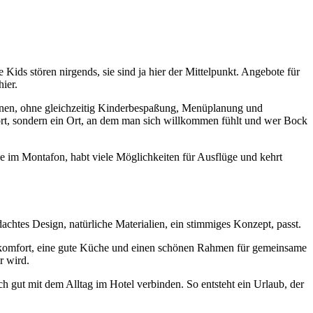
ids stören nirgends, sie sind ja hier der Mittelpunkt. Angebote für
ier.
lehnen, ohne gleichzeitig Kinderbespaßung, Menüplanung und
ort, sondern ein Ort, an dem man sich willkommen fühlt und wer Bock
Lage im Montafon, habt viele Möglichkeiten für Ausflüge und kehrt
htes Design, natürliche Materialien, ein stimmiges Konzept, passt.
elkomfort, eine gute Küche und einen schönen Rahmen für gemeinsame
r wird.
 gut mit dem Alltag im Hotel verbinden. So entsteht ein Urlaub, der