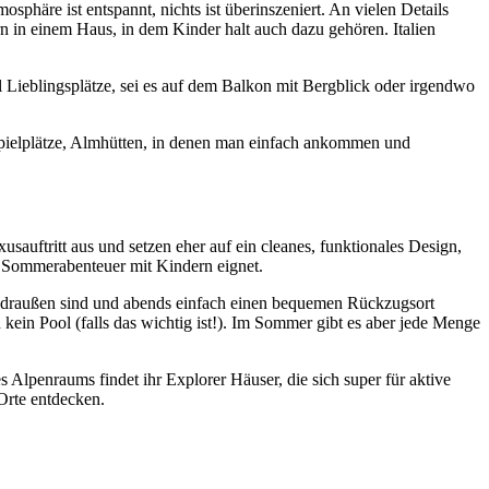
phäre ist entspannt, nichts ist überinszeniert. An vielen Details
ern in einem Haus, in dem Kinder halt auch dazu gehören. Italien
l Lieblingsplätze, sei es auf dem Balkon mit Bergblick oder irgendwo
spielplätze, Almhütten, in denen man einfach ankommen und
auftritt aus und setzen eher auf ein cleanes, funktionales Design,
d Sommerabenteuer mit Kindern eignet.
r draußen sind und abends einfach einen bequemen Rückzugsort
 kein Pool (falls das wichtig ist!). Im Sommer gibt es aber jede Menge
Alpenraums findet ihr Explorer Häuser, die sich super für aktive
Orte entdecken.