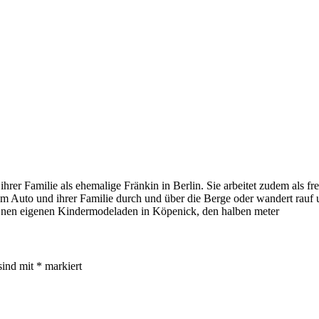
t ihrer Familie als ehemalige Fränkin in Berlin. Sie arbeitet zudem als 
t dem Auto und ihrer Familie durch und über die Berge oder wandert rau
 nen eigenen Kindermodeladen in Köpenick, den halben meter
sind mit
*
markiert