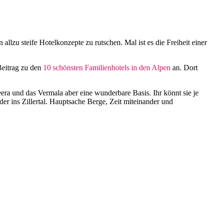
lzu steife Hotelkonzepte zu rutschen. Mal ist es die Freiheit einer
Beitrag zu den
10 schönsten Familienhotels in den Alpen
an. Dort
era und das Vermala aber eine wunderbare Basis. Ihr könnt sie je
r ins Zillertal. Hauptsache Berge, Zeit miteinander und