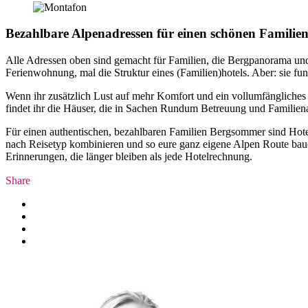
Bezahlbare Alpenadressen für einen schönen Familie
Alle Adressen oben sind gemacht für Familien, die Bergpanorama und A
Ferienwohnung, mal die Struktur eines (Familien)hotels. Aber: sie fun
Wenn ihr zusätzlich Lust auf mehr Komfort und ein vollumfängliches
findet ihr die Häuser, die in Sachen Rundum Betreuung und Familien
Für einen authentischen, bezahlbaren Familien Bergsommer sind Hotel
nach Reisetyp kombinieren und so eure ganz eigene Alpen Route baue
Erinnerungen, die länger bleiben als jede Hotelrechnung.
Share