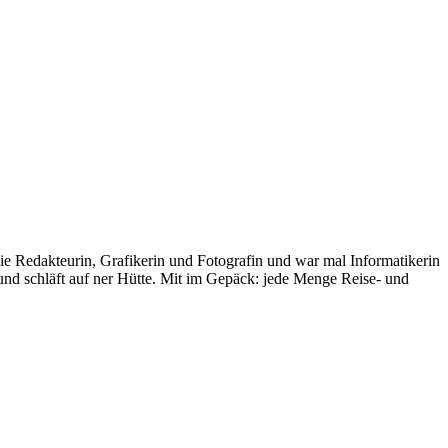
freie Redakteurin, Grafikerin und Fotografin und war mal Informatikerin
f und schläft auf ner Hütte. Mit im Gepäck: jede Menge Reise- und