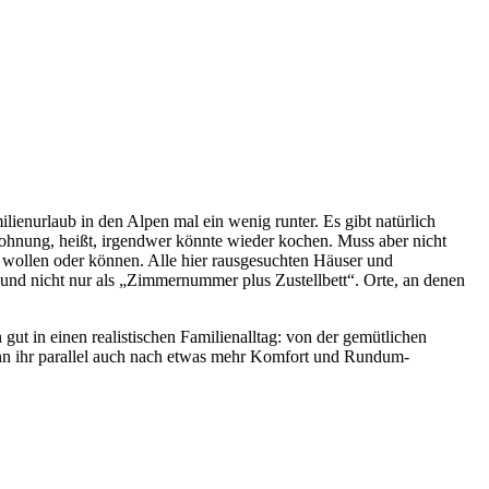
lienurlaub in den Alpen mal ein wenig runter. Es gibt natürlich
nwohnung, heißt, irgendwer könnte wieder kochen. Muss aber nicht
n wollen oder können. Alle hier rausgesuchten Häuser und
und nicht nur als „Zimmernummer plus Zustellbett“. Orte, an denen
ut in einen realistischen Familienalltag: von der gemütlichen
enn ihr parallel auch nach etwas mehr Komfort und Rundum-