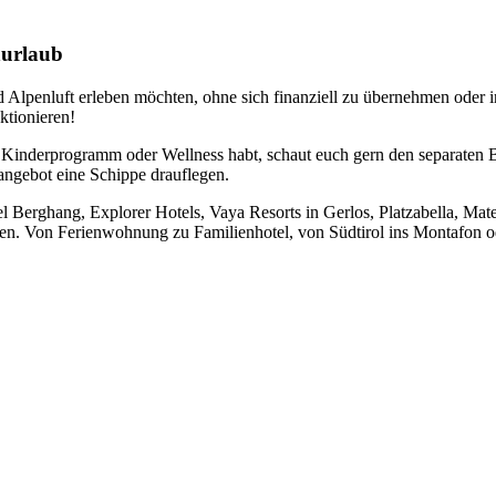
nurlaub
lpenluft erleben möchten, ohne sich finanziell zu übernehmen oder in al
ktionieren!
 Kinderprogramm oder Wellness habt, schaut euch gern den separaten 
angebot eine Schippe drauflegen.
 Berghang, Explorer Hotels, Vaya Resorts in Gerlos, Platzabella, Mate
n. Von Ferienwohnung zu Familienhotel, von Südtirol ins Montafon ode