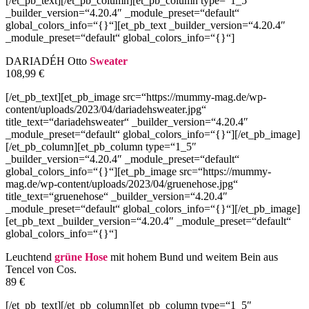
[/et_pb_text][/et_pb_column][et_pb_column type=“1_5″
_builder_version=“4.20.4″ _module_preset=“default“
global_colors_info=“{}“][et_pb_text _builder_version=“4.20.4″
_module_preset=“default“ global_colors_info=“{}“]
DARIADÉH Otto
Sweater
108,99 €
[/et_pb_text][et_pb_image src=“https://mummy-mag.de/wp-
content/uploads/2023/04/dariadehsweater.jpg“
title_text=“dariadehsweater“ _builder_version=“4.20.4″
_module_preset=“default“ global_colors_info=“{}“][/et_pb_image]
[/et_pb_column][et_pb_column type=“1_5″
_builder_version=“4.20.4″ _module_preset=“default“
global_colors_info=“{}“][et_pb_image src=“https://mummy-
mag.de/wp-content/uploads/2023/04/gruenehose.jpg“
title_text=“gruenehose“ _builder_version=“4.20.4″
_module_preset=“default“ global_colors_info=“{}“][/et_pb_image]
[et_pb_text _builder_version=“4.20.4″ _module_preset=“default“
global_colors_info=“{}“]
Leuchtend
grüne Hose
mit hohem Bund und weitem Bein aus
Tencel von Cos.
89 €
[/et_pb_text][/et_pb_column][et_pb_column type=“1_5″