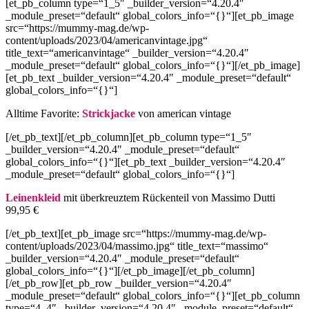
[et_pb_column type=“1_5″ _builder_version=“4.20.4″
_module_preset=“default“ global_colors_info=“{}“][et_pb_image
src=“https://mummy-mag.de/wp-
content/uploads/2023/04/americanvintage.jpg“
title_text=“americanvintage“ _builder_version=“4.20.4″
_module_preset=“default“ global_colors_info=“{}“][/et_pb_image]
[et_pb_text _builder_version=“4.20.4″ _module_preset=“default“
global_colors_info=“{}“]
Alltime Favorite:
Strickjacke
von american vintage
[/et_pb_text][/et_pb_column][et_pb_column type=“1_5″
_builder_version=“4.20.4″ _module_preset=“default“
global_colors_info=“{}“][et_pb_text _builder_version=“4.20.4″
_module_preset=“default“ global_colors_info=“{}“]
Leinenkleid
mit überkreuztem Rückenteil von Massimo Dutti
99,95 €
[/et_pb_text][et_pb_image src=“https://mummy-mag.de/wp-
content/uploads/2023/04/massimo.jpg“ title_text=“massimo“
_builder_version=“4.20.4″ _module_preset=“default“
global_colors_info=“{}“][/et_pb_image][/et_pb_column]
[/et_pb_row][et_pb_row _builder_version=“4.20.4″
_module_preset=“default“ global_colors_info=“{}“][et_pb_column
type=“4_4″ _builder_version=“4.20.4″ _module_preset=“default“