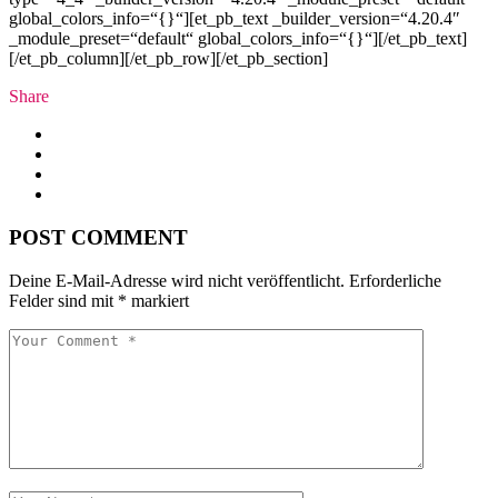
global_colors_info=“{}“][et_pb_text _builder_version=“4.20.4″
_module_preset=“default“ global_colors_info=“{}“][/et_pb_text]
[/et_pb_column][/et_pb_row][/et_pb_section]
Share
POST COMMENT
Deine E-Mail-Adresse wird nicht veröffentlicht.
Erforderliche
Felder sind mit
*
markiert