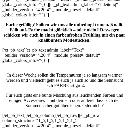
global_colors_info=“{}“][et_pb_text admin_label=“Einleitung“
_builder_version=“4.20.4″ _module_preset=“default“
global_colors_info=“{}“]
Farbe gefällig? Sollten wir uns alle unbedingt trauen. Knallt.
Fällt auf. Farbe macht glücklich – oder nicht? Deswegen
schicken wir euch in einen farbenfrohen Frühling mit ein paar
knallbunten Modestücken!
[/et_pb_text][et_pb_text admin_label=“Text“
_builder_version=“4.20.4″ _module_preset=“default“
global_colors_info=“{}“]
In dieser Woche sollen die Temperaturen ja so langsam wärmer
werden und vielleicht geht es euch ja auch so und die Sehnsucht
nach FARBE ist groß.
Für euch gibts eine bunte Mischung aus leuchtenden Farben und
einigen Accessoires – mit dem ein oder anderen lässt sich der
Sommer sicher gut überstehen. Oder nicht?
[/et_pb_text][/et_pb_column][/et_pb_row][et_pb_row
column_structure=“1_5,1_5,1_5,1_5,1_5″
_builder_version=“4.20.4″ _module_preset=“default“