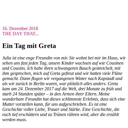
16. Dezember 2018
THE DAY THAT...
Ein Tag mit Greta
Julia ist eine enge Freundin von mir. Sie wohnt bei mir im Haus, wir
sehen uns fast jeden Tag, unsere Kinder wachsen auf wie Cousinen
und Cousins. Ich habe ihren schwangeren Bauch gestreichelt, mit
ihm gesprochen, mich auf Greta gefreut und wir hatten viele Pläne
gemacht. Dann flogen wir vergangenen Winter nach Kapstadt und
als wir zurück in Berlin waren, war plötzlich alles anders. Greta
kam am 24. Dezember 2017 auf die Welt, drei Monate zu früh und
starb 24 Stunden später – in den Armen ihrer Eltern. Meine
wunderbare Freundin hat dieses schlimmste Erlebnis, dass sich eine
Mutter vorstellen kann, für uns aufgeschrieben. Es ist eine
Geschichte voller Liebe, Trauer und Stärke. Eine Geschichte, die
euch tief erschüttern und zu Tränen rühren wird, aber die erzählt
werden muss.