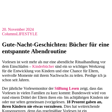
20. November 2024
Columns
LIFESTYLE
Gute-Nacht-Geschichten: Bücher für eine
entspannte Abendroutine
Vorlesen ist weit mehr als nur eine abendliche Ritualhandlung vor
dem Einschlafen –
Kinderbücher
sind ein so wichtiges Werkzeug
für die Entwicklung von Kindern und eine Chance für Eltern,
wertvolle Momente mit ihrem Nachwuchs zu teilen. Predige ich ja
schon seit Jahren.
Der jährliche Vorlesemonitor der
Stiftung Lesen
zeigt, dass das
Vorlesen in vielen Familien zu kurz kommt: Bundesweit wird von
rund einem Drittel der Eltern ihren ein- bis achtjährigen Kindern nie
oder nur selten gemeinsam (vor)gelesen.
18 Prozent gaben an,
ihren Kindern nie etwas vorzulesen
. Dies hat weitreichende
Konsequenzen, denn das regelmäßige Vorlesen ist ein