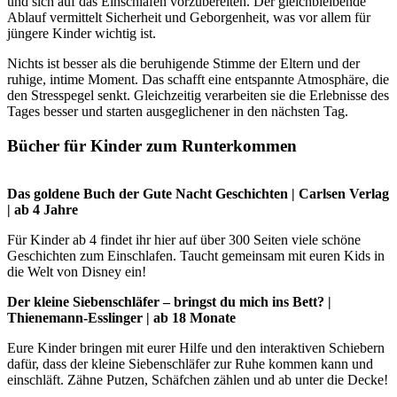
und sich auf das Einschlafen vorzubereiten. Der gleichbleibende
Ablauf vermittelt Sicherheit und Geborgenheit, was vor allem für
jüngere Kinder wichtig ist.
Nichts ist besser als die beruhigende Stimme der Eltern und der
ruhige, intime Moment. Das schafft eine entspannte Atmosphäre, die
den Stresspegel senkt. Gleichzeitig verarbeiten sie die Erlebnisse des
Tages besser und starten ausgeglichener in den nächsten Tag.
Bücher für Kinder zum Runterkommen
Das goldene Buch der Gute Nacht Geschichten | Carlsen Verlag
| ab 4 Jahre
Für Kinder ab 4 findet ihr hier auf über 300 Seiten viele schöne
Geschichten zum Einschlafen. Taucht gemeinsam mit euren Kids in
die Welt von Disney ein!
Der kleine Siebenschläfer – bringst du mich ins Bett? |
Thienemann-Esslinger | ab 18 Monate
Eure Kinder bringen mit eurer Hilfe und den interaktiven Schiebern
dafür, dass der kleine Siebenschläfer zur Ruhe kommen kann und
einschläft. Zähne Putzen, Schäfchen zählen und ab unter die Decke!