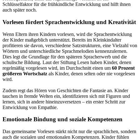
Schlüsselfaktor für die frühkindliche Entwicklung und hilft ihnen
auch später noch.
Vorlesen fördert Sprachentwicklung und Kreativität
Wenn Eltern ihren Kindern vorlesen, wird die Sprachentwicklung
der Kinder maßgeblich unterstützt. Bereits im Kleinkindalter
profitieren sie davon, verschiedene Satzstrukturen, eine Vielzahl von
Wörtern und unterschiedliche Sprachmelodien kennenzulernen.
Dies legt die Grundlage für den späteren Spracherwerb und die
schulische Bildung. Laut der Stiftung Lesen haben Kinder, denen
regelmäßig vorgelesen wird, im Durchschnitt einen um
60 Prozent
größeren Wortschatz
als Kinder, denen selten oder nie vorgelesen
wird.
Zudem regt das Hören von Geschichten die Fantasie an. Kinder
tauchen in fremde Welten ein, identifizieren sich mit Figuren und
lernen, sich in andere hineinzuversetzen – ein erster Schritt zur
Entwicklung von Empathie.
Emotionale Bindung und soziale Kompetenzen
Das gemeinsame Vorlesen stärkt nicht nur die sprachlichen, sondern
auch die sozialen und emotionalen Kompetenzen. Kinder fühlen