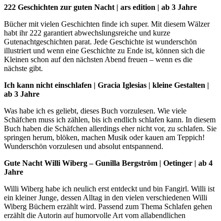
222 Geschichten zur guten Nacht | ars edition | ab 3 Jahre
Bücher mit vielen Geschichten finde ich super. Mit diesem Wälzer
habt ihr 222 garantiert abwechslungsreiche und kurze
Gutenachtgeschichten parat. Jede Geschichte ist wunderschön
illustriert und wenn eine Geschichte zu Ende ist, können sich die
Kleinen schon auf den nächsten Abend freuen – wenn es die
nächste gibt.
Ich kann nicht einschlafen | Gracia Iglesias | kleine Gestalten |
ab 3 Jahre
Was habe ich es geliebt, dieses Buch vorzulesen. Wie viele
Schäfchen muss ich zählen, bis ich endlich schlafen kann. In diesem
Buch haben die Schäfchen allerdings eher nicht vor, zu schlafen. Sie
springen herum, blöken, machen Musik oder kauen am Teppich!
Wunderschön vorzulesen und absolut entspannend.
Gute Nacht Willi Wiberg – Gunilla Bergström | Oetinger | ab 4
Jahre
Willi Wiberg habe ich neulich erst entdeckt und bin Fangirl. Willi ist
ein kleiner Junge, dessen Alltag in den vielen verschiedenen Willi
Wiberg Büchern erzählt wird. Passend zum Thema Schlafen gehen
erzählt die Autorin auf humorvolle Art vom allabendlichen