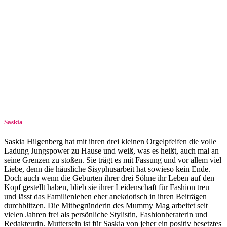
Saskia
Saskia Hilgenberg hat mit ihren drei kleinen Orgelpfeifen die volle
Ladung Jungspower zu Hause und weiß, was es heißt, auch mal an
seine Grenzen zu stoßen. Sie trägt es mit Fassung und vor allem viel
Liebe, denn die häusliche Si­sy­phus­ar­beit hat sowieso kein Ende.
Doch auch wenn die Geburten ihrer drei Söhne ihr Leben auf den
Kopf gestellt haben, blieb sie ihrer Leidenschaft für Fashion treu
und lässt das Familienleben eher anekdotisch in ihren Beiträgen
durchblitzen. Die Mitbegründerin des Mummy Mag arbeitet seit
vielen Jahren frei als persönliche Stylistin, Fashionberaterin und
Redakteurin. Muttersein ist für Saskia von jeher ein positiv besetztes