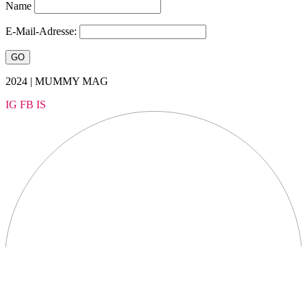
Name
E-Mail-Adresse:
2024 | MUMMY MAG
IG
FB
IS