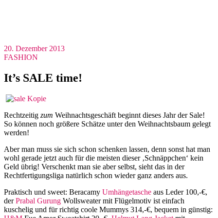
20. Dezember 2013
FASHION
It’s SALE time!
Rechtzeitig
zum
Weihnachtsgeschäft beginnt dieses Jahr der Sale!
So können noch größere Schätze unter den Weihnachtsbaum gelegt
werden!
Aber man muss sie sich schon schenken lassen, denn sonst hat man
wohl gerade jetzt auch für die meisten dieser ‚Schnäppchen‘ kein
Geld übrig! Verschenkt man sie aber selbst, sieht das in der
Rechtfertigungsliga natürlich schon wieder ganz anders aus.
Praktisch und sweet: Beracamy
Umhängetasche
aus Leder 100,-€,
der
Prabal Gurung
Wollsweater mit Flügelmotiv ist einfach
kuschelig und für richtig coole Mummys 314,-€, bequem in günstig: