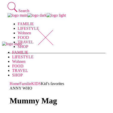
Skip
to
Search
the
content
FAMILIE
LIFESTYLE
Wohnen
FOOD
TRAVEL
SHOP
FAMILIE
LIFESTYLE
Wohnen
FOOD
TRAVEL
SHOP
Home
Familie
KIDS
Kid’s favorites
ANNY WHO
Mummy Mag