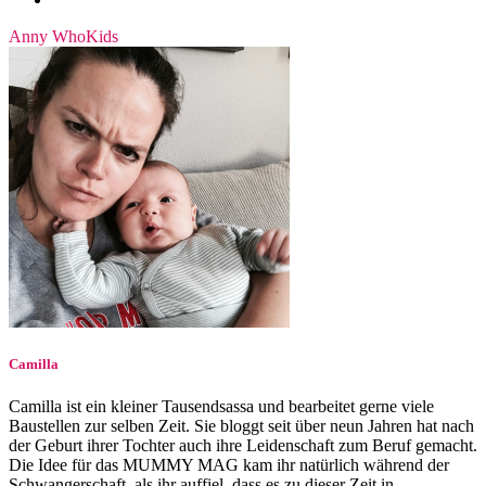
Anny Who
Kids
Camilla
Camilla ist ein kleiner Tausendsassa und bearbeitet gerne viele
Baustellen zur selben Zeit. Sie bloggt seit über neun Jahren hat nach
der Geburt ihrer Tochter auch ihre Leidenschaft zum Beruf gemacht.
Die Idee für das MUMMY MAG kam ihr natürlich während der
Schwangerschaft, als ihr auffiel, dass es zu dieser Zeit in