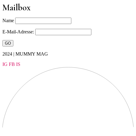
Mailbox
Name
E-Mail-Adresse:
2024 | MUMMY MAG
IG
FB
IS