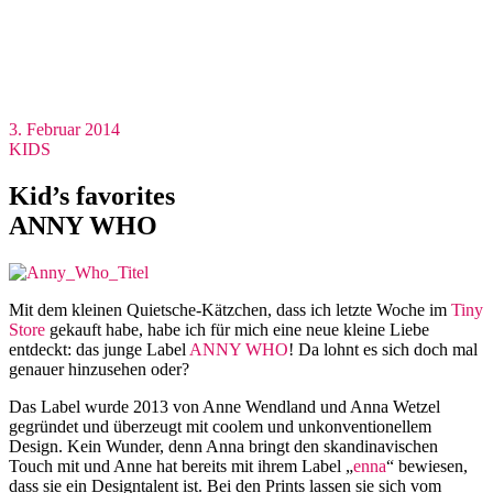
3. Februar 2014
KIDS
Kid’s favorites
ANNY WHO
Mit dem kleinen Quietsche-Kätzchen, dass ich letzte Woche im
Tiny
Store
gekauft habe, habe ich für mich eine neue kleine Liebe
entdeckt: das junge Label
ANNY WHO
! Da lohnt es sich doch mal
genauer hinzusehen oder?
Das Label wurde 2013 von Anne Wendland und Anna Wetzel
gegründet und überzeugt mit coolem und unkonventionellem
Design. Kein Wunder, denn Anna bringt den skandinavischen
Touch mit und Anne hat bereits mit ihrem Label „
enna
“ bewiesen,
dass sie ein Designtalent ist. Bei den Prints lassen sie sich vom