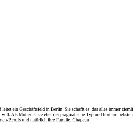
eitet ein Geschäftsfeld in Berlin. Sie schafft es, das alles immer zieml
ill. Als Mutter ist sie eher der pragmatische Typ und hört am liebste
mmen-Berufs und natürlich ihre Familie. Chapeau!