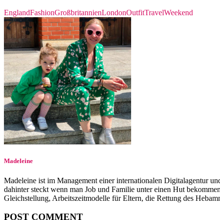
England
Fashion
Großbritannien
London
Outfit
Travel
Weekend
Madeleine
Madeleine ist im Management einer internationalen Digitalagentur und l
dahinter steckt wenn man Job und Familie unter einen Hut bekommen w
Gleichstellung, Arbeitszeitmodelle für Eltern, die Rettung des Heba
POST COMMENT