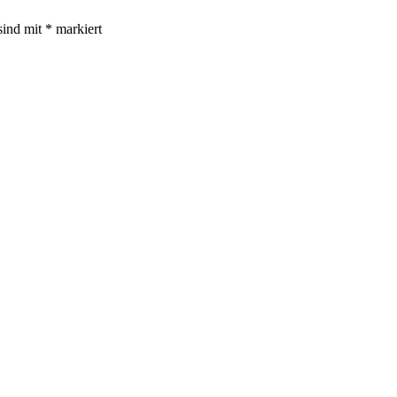
sind mit
*
markiert