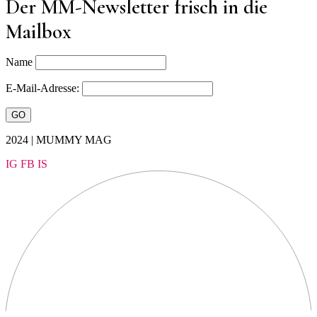
Der MM-Newsletter frisch in die
Mailbox
Name
E-Mail-Adresse:
2024 | MUMMY MAG
IG
FB
IS