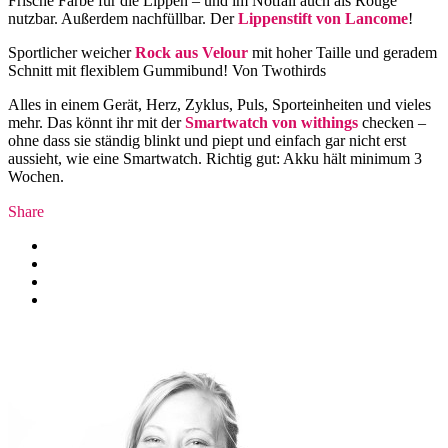
Frische Farbe für die Lippen – und im Notfall auch als Rouge
nutzbar. Außerdem nachfüllbar. Der
Lippenstift von Lancome
!
Sportlicher weicher
Rock aus Velour
mit hoher Taille und geradem
Schnitt mit flexiblem Gummibund! Von Twothirds
Alles in einem Gerät, Herz, Zyklus, Puls, Sporteinheiten und vieles
mehr. Das könnt ihr mit der
Smartwatch von withings
checken –
ohne dass sie ständig blinkt und piept und einfach gar nicht erst
aussieht, wie eine Smartwatch. Richtig gut: Akku hält minimum 3
Wochen.
Share