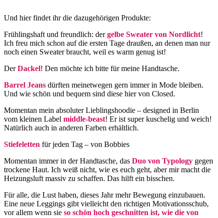
Und hier findet ihr die dazugehörigen Produkte:
Frühlingshaft und freundlich: der
gelbe Sweater von Nordlicht
!
Ich freu mich schon auf die ersten Tage draußen, an denen man nur
noch einen Sweater braucht, weil es warm genug ist!
Der
Dackel
! Den möchte ich bitte für meine Handtasche.
Barrel Jeans
dürften meinetwegen gern immer in Mode bleiben.
Und wie schön und bequem sind diese hier von Closed.
Momentan mein absoluter Lieblingshoodie – designed in Berlin
vom kleinen Label
middle-beast
! Er ist super kuschelig und weich!
Natürlich auch in anderen Farben erhältlich.
Stiefeletten
für jeden Tag – von Bobbies
Momentan immer in der Handtasche, das
Duo von Typology
gegen
trockene Haut. Ich weiß nicht, wie es euch geht, aber mir macht die
Heizungsluft massiv zu schaffen. Das hilft ein bisschen.
Für alle, die Lust haben, dieses Jahr mehr Bewegung einzubauen.
Eine neue Leggings gibt vielleicht den richtigen Motivationsschub,
vor allem wenn sie
so schön hoch geschnitten ist, wie die von