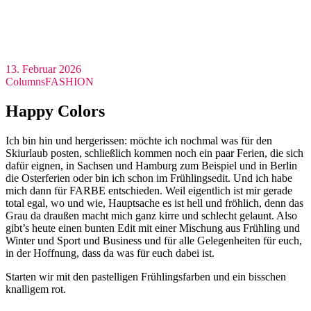
13. Februar 2026
Columns
FASHION
Happy Colors
Ich bin hin und hergerissen: möchte ich nochmal was für den
Skiurlaub posten, schließlich kommen noch ein paar Ferien, die sich
dafür eignen, in Sachsen und Hamburg zum Beispiel und in Berlin
die Osterferien oder bin ich schon im Frühlingsedit. Und ich habe
mich dann für FARBE entschieden. Weil eigentlich ist mir gerade
total egal, wo und wie, Hauptsache es ist hell und fröhlich, denn das
Grau da draußen macht mich ganz kirre und schlecht gelaunt. Also
gibt’s heute einen bunten Edit mit einer Mischung aus Frühling und
Winter und Sport und Business und für alle Gelegenheiten für euch,
in der Hoffnung, dass da was für euch dabei ist.
Starten wir mit den pastelligen Frühlingsfarben und ein bisschen
knalligem rot.