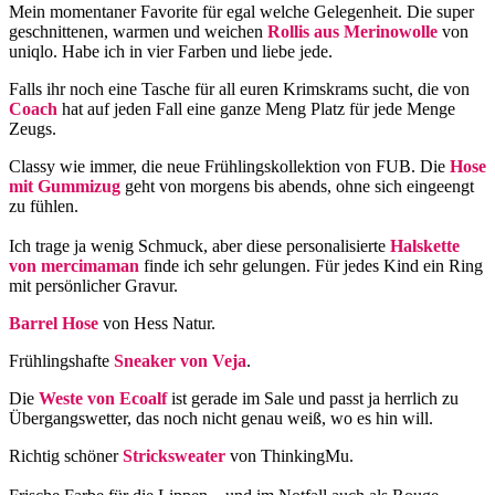
Mein momentaner Favorite für egal welche Gelegenheit. Die super
geschnittenen, warmen und weichen
Rollis aus Merinowolle
von
uniqlo. Habe ich in vier Farben und liebe jede.
Falls ihr noch eine Tasche für all euren Krimskrams sucht, die von
Coach
hat auf jeden Fall eine ganze Meng Platz für jede Menge
Zeugs.
Classy wie immer, die neue Frühlingskollektion von FUB. Die
Hose
mit Gummizug
geht von morgens bis abends, ohne sich eingeengt
zu fühlen.
Ich trage ja wenig Schmuck, aber diese personalisierte
Halskette
von mercimaman
finde ich sehr gelungen. Für jedes Kind ein Ring
mit persönlicher Gravur.
Barrel Hose
von Hess Natur.
Frühlingshafte
Sneaker von Veja
.
Die
Weste von Ecoalf
ist gerade im Sale und passt ja herrlich zu
Übergangswetter, das noch nicht genau weiß, wo es hin will.
Richtig schöner
Stricksweater
von ThinkingMu.