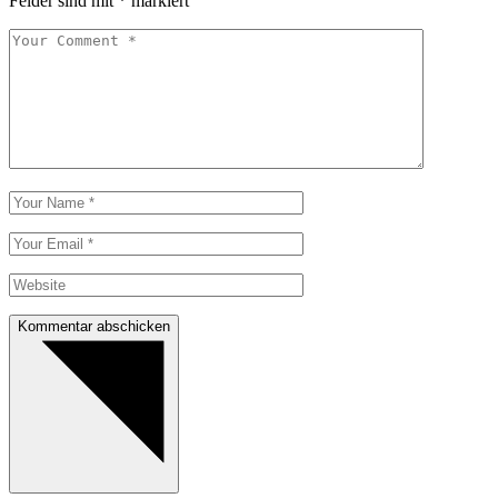
Felder sind mit
*
markiert
Kommentar abschicken