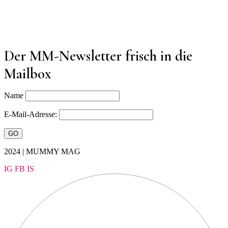
Der MM-Newsletter frisch in die
Mailbox
Name
E-Mail-Adresse:
2024 | MUMMY MAG
IG
FB
IS