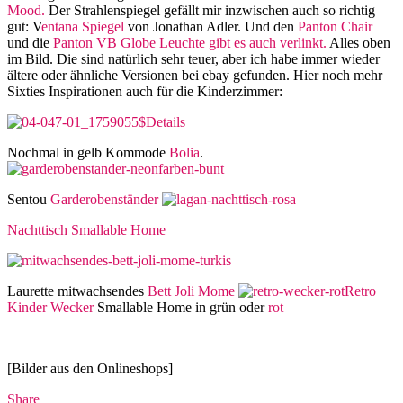
Mood.
Der Strahlenspiegel gefällt mir inzwischen auch so richtig
gut: V
entana Spiegel
von Jonathan Adler. Und den
Panton Chair
und die
Panton VB Globe Leuchte gibt es auch verlinkt.
Alles oben
im Bild. Die sind natürlich sehr teuer, aber ich habe immer wieder
ältere oder ähnliche Versionen bei ebay gefunden. Hier noch mehr
Sixties Inspirationen auch für die Kinderzimmer:
Nochmal in gelb Kommode
Bolia
.
Sentou
Garderobenständer
Nachttisch Smallable Home
Laurette mitwachsendes
Bett Joli Mome
Retro
Kinder Wecker
Smallable Home in grün oder
rot
[Bilder aus den Onlineshops]
Share