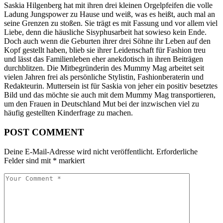
Saskia Hilgenberg hat mit ihren drei kleinen Orgelpfeifen die volle
Ladung Jungspower zu Hause und weiß, was es heißt, auch mal an
seine Grenzen zu stoßen. Sie trägt es mit Fassung und vor allem viel
Liebe, denn die häusliche Si­sy­phus­ar­beit hat sowieso kein Ende.
Doch auch wenn die Geburten ihrer drei Söhne ihr Leben auf den
Kopf gestellt haben, blieb sie ihrer Leidenschaft für Fashion treu
und lässt das Familienleben eher anekdotisch in ihren Beiträgen
durchblitzen. Die Mitbegründerin des Mummy Mag arbeitet seit
vielen Jahren frei als persönliche Stylistin, Fashionberaterin und
Redakteurin. Muttersein ist für Saskia von jeher ein positiv besetztes
Bild und das möchte sie auch mit dem Mummy Mag transportieren,
um den Frauen in Deutschland Mut bei der inzwischen viel zu
häufig gestellten Kinderfrage zu machen.
POST COMMENT
Deine E-Mail-Adresse wird nicht veröffentlicht.
Erforderliche
Felder sind mit
*
markiert