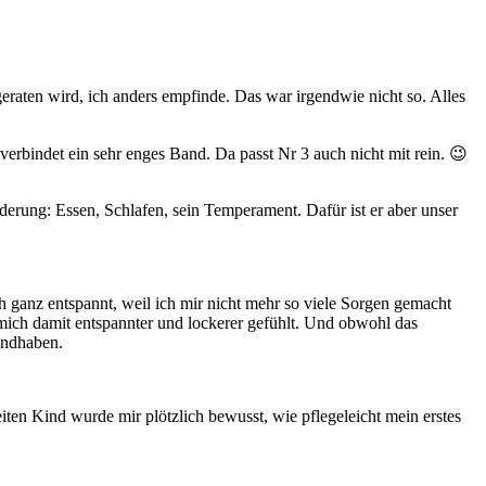
geraten wird, ich anders empfinde. Das war irgendwie nicht so. Alles
 verbindet ein sehr enges Band. Da passt Nr 3 auch nicht mit rein. 😉
forderung: Essen, Schlafen, sein Temperament. Dafür ist er aber unser
ch ganz entspannt, weil ich mir nicht mehr so viele Sorgen gemacht
 mich damit entspannter und lockerer gefühlt. Und obwohl das
andhaben.
en Kind wurde mir plötzlich bewusst, wie pflegeleicht mein erstes