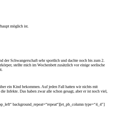
haupt möglich ist.
nd der Schwangerschaft sehr sportlich und dachte noch bis zum 2.
körper, stellte mich im Wochenbett zusätzlich vor einige seelische
t.
 früher ein Kind bekommen. Auf jeden Fall hatten wir nichts mit
die Infekte. Das haben zwar alle schon gesagt, aber er ist noch viel,
top_left“ background_repeat=“repeat“][et_pb_column type=“4_4″]