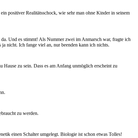
in positiver Realitätsschock, wie sehr man ohne Kinder in seinem
r da. Und es stimmt! Als Nummer zwei im Anmarsch war, fragte ich
a nicht. Ich fange viel an, nur beenden kann ich nichts.
e zu Hause zu sein. Dass es am Anfang unmöglich erscheint zu
nn.
ebraucht zu werden.
netik einen Schalter umgelegt. Biologie ist schon etwas Tolles!