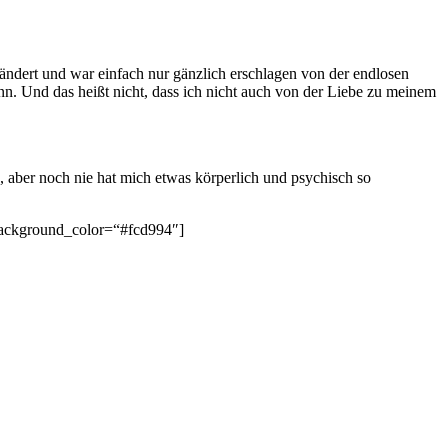
ndert und war einfach nur gänzlich erschlagen von der endlosen
ann. Und das heißt nicht, dass ich nicht auch von der Liebe zu meinem
, aber noch nie hat mich etwas körperlich und psychisch so
 background_color=“#fcd994″]