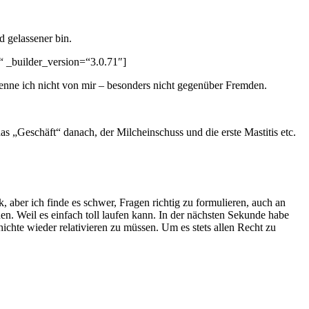
d gelassener bin.
 _builder_version=“3.0.71″]
s kenne ich nicht von mir – besonders nicht gegenüber Fremden.
as „Geschäft“ danach, der Milcheinschuss und die erste Mastitis etc.
, aber ich finde es schwer, Fragen richtig zu formulieren, auch an
n. Weil es einfach toll laufen kann. In der nächsten Sekunde habe
ichte wieder relativieren zu müssen. Um es stets allen Recht zu