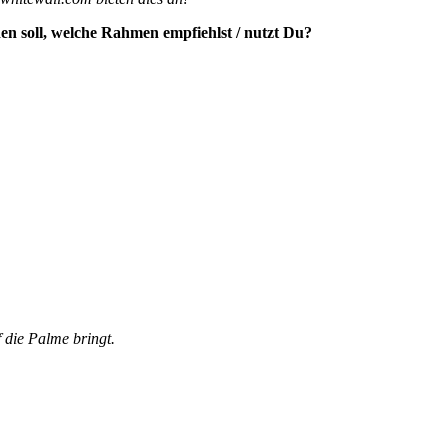
en soll, w
elche Rahmen empfiehlst / nutzt Du?
 die Palme bringt.