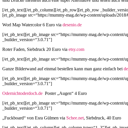
sind Drucke meistens auch eine super Alternative und sehen auch seh
[/et_pb_text][/et_pb_column][/et_pb_row][et_pb_row _builder_versi
[et_pb_image src=“https://mummy-mag.de/wp-content/uploads/2018/0
Worl Map Watercolor 6 Euro via
desenio.de
[/et_pb_text][et_pb_image src=“https://mummy-mag.de/wp-content/u
_builder_version=“3.0.71″]
Roter Faden, Siebdruck 20 Euro via
etsy.com
[/et_pb_text][et_pb_image src=“https://mummy-mag.de/wp-content/up
Ganze Bilderwand auf einmal bestellen kann man ganz einfach bei
de
[/et_pb_text][et_pb_image src=“https://mummy-mag.de/wp-content/u
_builder_version=“3.0.71″]
Odernichtoderdoch.de
Poster „Augen“ 4 Euro
[/et_pb_text][et_pb_image src=“https://mummy-mag.de/wp-content/
_builder_version=“3.0.71″]
„Fuckboard“ von Esra Gülmen via
Schee.net
, Siebdruck, 40 Euro
[/et_pb_text][/et_pb_column][et_pb_column type=“1_3″][et_pb_ima