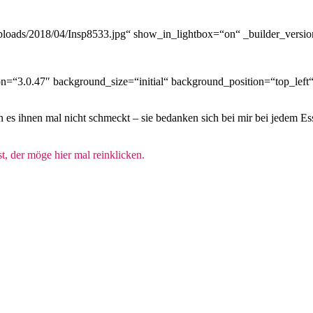
loads/2018/04/Insp8533.jpg“ show_in_lightbox=“on“ _builder_version
on=“3.0.47″ background_size=“initial“ background_position=“top_lef
es ihnen mal nicht schmeckt – sie bedanken sich bei mir bei jedem Es
t, der möge hier mal reinklicken.