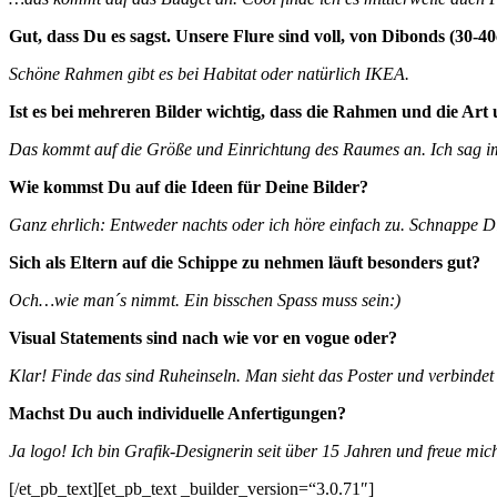
Gut, dass Du es sagst. Unsere Flure sind voll, von Dibonds (30-
Schöne Rahmen gibt es bei Habitat oder natürlich IKEA.
Ist es bei mehreren Bilder wichtig, dass die Rahmen und die Ar
Das kommt auf die Größe und Einrichtung des Raumes an. Ich sag i
Wie kommst Du auf die Ideen für Deine Bilder?
Ganz ehrlich: Entweder nachts oder ich höre einfach zu. Schnappe 
Sich als Eltern auf die Schippe zu nehmen läuft besonders gut?
Och…wie man´s nimmt. Ein bisschen Spass muss sein:)
Visual Statements sind nach wie vor en vogue oder?
Klar! Finde das sind Ruheinseln. Man sieht das Poster und verbinde
Machst Du auch individuelle Anfertigungen?
Ja logo! Ich bin Grafik-Designerin seit über 15 Jahren und freue mi
[/et_pb_text][et_pb_text _builder_version=“3.0.71″]