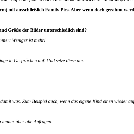
40cm) mit ausschließlich Family Pics. Aber wenn doch gerahmt werd
t und Größe
der Bilder unterschiedlich sind?
mmer: Weniger ist mehr!
Dinge in Gesprächen auf.
Und setze diese um.
t damit was.
Zum Beispiel auch, wenn das eigene Kind einen wieder auf
ch immer über alle Anfragen.