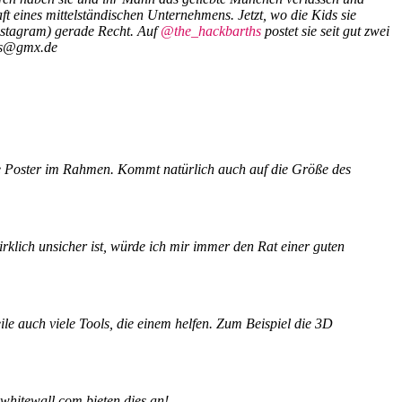
aft eines mittelständischen Unternehmens.
Jetzt, wo die Kids sie
Instagram) gerade Recht. Auf
@the_hackbarths
postet sie seit gut zwei
ths@gmx.de
ße Poster im Rahmen.
Kommt natürlich auch auf die Größe des
klich unsicher ist, würde ich mir immer den Rat einer guten
ile auch viele Tools, die einem helfen.
Zum Beispiel die 3D
whitewall.com bieten dies an!