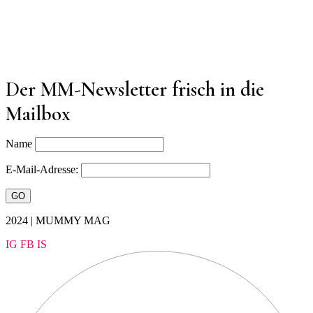
Der MM-Newsletter frisch in die
Mailbox
Name
E-Mail-Adresse:
2024 | MUMMY MAG
IG
FB
IS