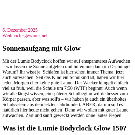
6. Dezember 2025
Weihnachtsgewinnspiel
Sonnenaufgang mit Glow
Mit der Lumie Bodyclock hoffen wir auf entspannteres Aufwachen
– wir lassen die Sonne aufgehen und hören uns dann im Dschungel.
Warum? Ihr wisst ja, Schlafen ist hier schon immer Thema, jetzt
auch aufwachen. Seit das Kind ein Schulkind ist, haben wir hier
jeden Morgen eher keine gute Laune. Der Wecker klingelt einfach
viel zu früh, weil die Schule um 7:50 (WTF) beginnt. Auch wenn
wir alle längst wissen, ein späterer Schulbeginn würde besser zum
Körper passen, aber was soll’s – wir haben ja auch ein überholtes
Schulsystem aus dem letzten Jahrhundert. ABER, darum soll es
natürlich hier heute nicht gehen! Denn wir wollen mit guter Laune
aufwachen. Zart und sanft geweckt werden ohne lautes Fiepen.
Was ist die Lumie Bodyclock Glow 150?