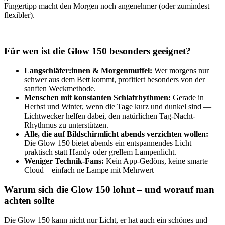
Fingertipp macht den Morgen noch angenehmer (oder zumindest
flexibler).
Für wen ist die Glow 150 besonders geeignet?
Langschläfer:innen & Morgenmuffel:
Wer morgens nur
schwer aus dem Bett kommt, profitiert besonders von der
sanften Weckmethode.
Menschen mit konstanten Schlafrhythmen:
Gerade in
Herbst und Winter, wenn die Tage kurz und dunkel sind —
Lichtwecker helfen dabei, den natürlichen Tag-Nacht-
Rhythmus zu unterstützen.
Alle, die auf Bildschirmlicht abends verzichten wollen:
Die Glow 150 bietet abends ein entspannendes Licht —
praktisch statt Handy oder grellem Lampenlicht.
Weniger Technik-Fans:
Kein App-Gedöns, keine smarte
Cloud – einfach ne Lampe mit Mehrwert
Warum sich die Glow 150 lohnt – und worauf man
achten sollte
Die Glow 150 kann nicht nur Licht, er hat auch ein schönes und