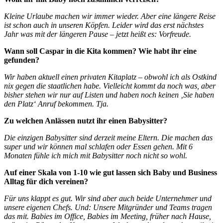
Kleine Urlaube machen wir immer wieder. Aber eine längere Reise
ist schon auch in unseren Köpfen. Leider wird das erst nächstes
Jahr was mit der längeren Pause – jetzt heißt es: Vorfreude.
Wann soll Caspar in die Kita kommen? Wie habt ihr eine
gefunden?
Wir haben aktuell einen privaten Kitaplatz – obwohl ich als Ostkind
nix gegen die staatlichen habe. Vielleicht kommt da noch was, aber
bisher stehen wir nur auf Listen und haben noch keinen ‚Sie haben
den Platz‘ Anruf bekommen. Tja.
Zu welchen Anlässen nutzt ihr einen Babysitter?
Die einzigen Babysitter sind derzeit meine Eltern. Die machen das
super und wir können mal schlafen oder Essen gehen. Mit 6
Monaten fühle ich mich mit Babysitter noch nicht so wohl.
Auf einer Skala von 1-10 wie gut lassen sich Baby und Business
Alltag für dich vereinen?
Für uns klappt es gut. Wir sind aber auch beide Unternehmer und
unsere eigenen Chefs. Und: Unsere Mitgründer und Teams tragen
das mit. Babies im Office, Babies im Meeting, früher nach Hause,