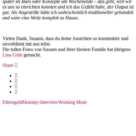
später im Büro oder Konzepte am Wochenende – das geht, weil wir
es uns so einrichten konnten und ich das Gefühl habe, der Output ist
gut.
Als Angestellte hätte ich wahrscheinlich traditioneller gehandelt
und wäre eine Weile komplett zu Hause.
Vielen Dank, Susann, dass du deine Ansichten so konstruktiv und
unverblümt mit uns teilst.
Die tollen Fotos von Susann und ihrer kleinen Familie hat übrigens
Lina Grün
gemacht.
Share
Elterngeld
Mummy-Interview
Working Mom