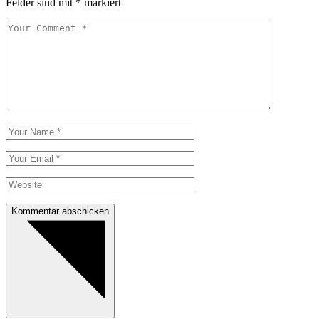
Felder sind mit
*
markiert
Kommentar abschicken