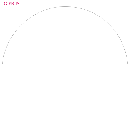
IG
FB
IS