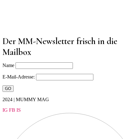
Der MM-Newsletter frisch in die
Mailbox
Name
E-Mail-Adresse:
2024 | MUMMY MAG
IG
FB
IS