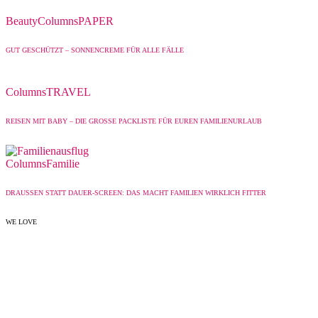
Beauty
Columns
PAPER
GUT GESCHÜTZT – SONNENCREME FÜR ALLE FÄLLE
Columns
TRAVEL
REISEN MIT BABY – DIE GROSSE PACKLISTE FÜR EUREN FAMILIENURLAUB
Columns
Familie
DRAUSSEN STATT DAUER-SCREEN: DAS MACHT FAMILIEN WIRKLICH FITTER
WE LOVE