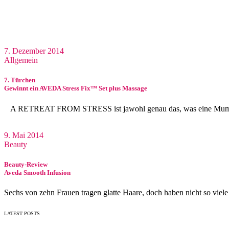
7. Dezember 2014
Allgemein
7. Türchen
Gewinnt ein AVEDA Stress Fix™ Set plus Massage
A RETREAT FROM STRESS ist jawohl genau das, was eine Mum
9. Mai 2014
Beauty
Beauty-Review
Aveda Smooth Infusion
Sechs von zehn Frauen tragen glatte Haare, doch haben nicht so viele
LATEST POSTS