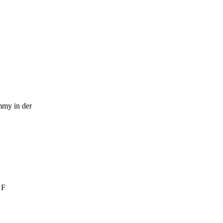
my in der
 F