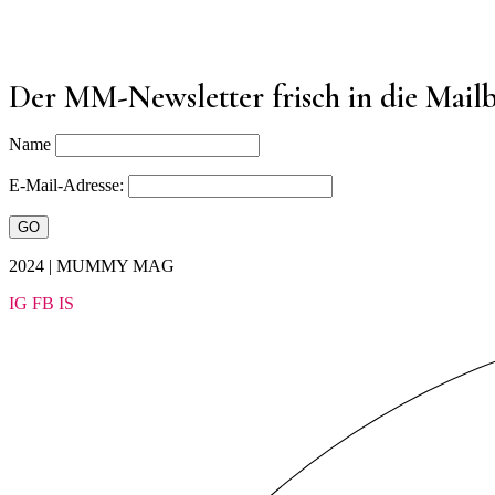
Der MM-Newsletter frisch in die Mail
Name
E-Mail-Adresse:
2024 | MUMMY MAG
IG
FB
IS