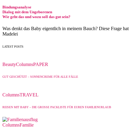
Bindungsanalyse
Dialog mit dem Ungeborenen
Wie geht das und wozu soll das gut sein?
Was denkt das Baby eigentlich in meinem Bauch? Diese Frage hat
Madelei
LATEST POSTS
Beauty
Columns
PAPER
GUT GESCHÜTZT – SONNENCREME FÜR ALLE FÄLLE
Columns
TRAVEL
REISEN MIT BABY – DIE GROSSE PACKLISTE FÜR EUREN FAMILIENURLAUB
Columns
Familie