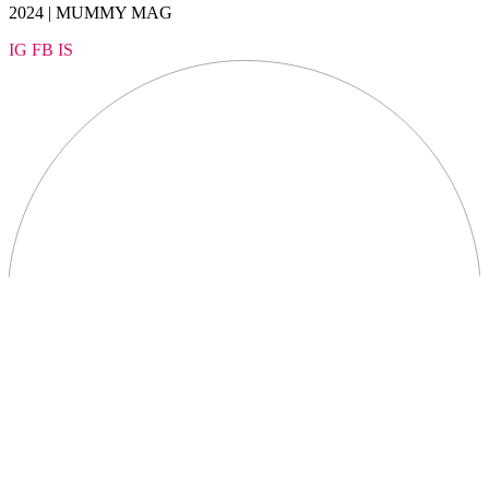
2024 | MUMMY MAG
IG
FB
IS