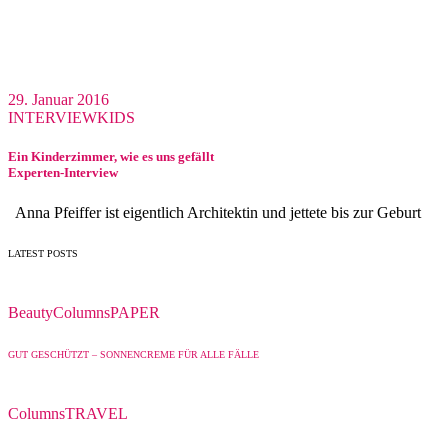
29. Januar 2016
INTERVIEW
KIDS
Ein Kinderzimmer, wie es uns gefällt
Experten-Interview
Anna Pfeiffer ist eigentlich Architektin und jettete bis zur Geburt
LATEST POSTS
Beauty
Columns
PAPER
GUT GESCHÜTZT – SONNENCREME FÜR ALLE FÄLLE
Columns
TRAVEL