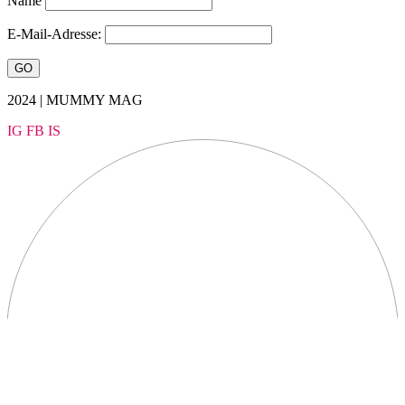
Name
E-Mail-Adresse:
2024 | MUMMY MAG
IG
FB
IS