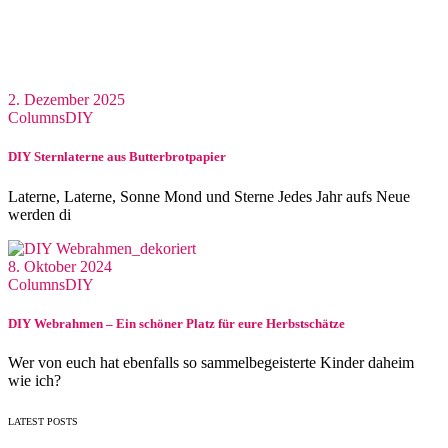
2. Dezember 2025
Columns
DIY
DIY Sternlaterne aus Butterbrotpapier
Laterne, Laterne, Sonne Mond und Sterne Jedes Jahr aufs Neue
werden di
8. Oktober 2024
Columns
DIY
DIY Webrahmen – Ein schöner Platz für eure Herbstschätze
Wer von euch hat ebenfalls so sammelbegeisterte Kinder daheim
wie ich?
LATEST POSTS