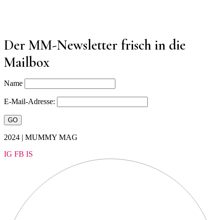
Der MM-Newsletter frisch in die
Mailbox
Name
E-Mail-Adresse:
2024 | MUMMY MAG
IG
FB
IS