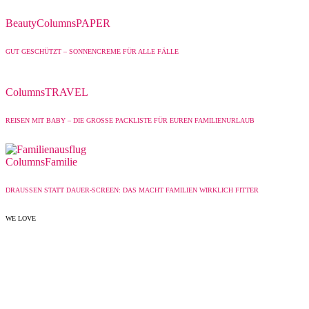
Beauty
Columns
PAPER
GUT GESCHÜTZT – SONNENCREME FÜR ALLE FÄLLE
Columns
TRAVEL
REISEN MIT BABY – DIE GROSSE PACKLISTE FÜR EUREN FAMILIENURLAUB
Columns
Familie
DRAUSSEN STATT DAUER-SCREEN: DAS MACHT FAMILIEN WIRKLICH FITTER
WE LOVE