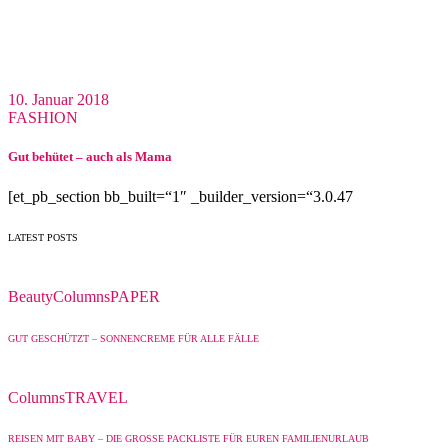
10. Januar 2018
FASHION
Gut behütet – auch als Mama
[et_pb_section bb_built=“1″ _builder_version=“3.0.47
LATEST POSTS
Beauty
Columns
PAPER
GUT GESCHÜTZT – SONNENCREME FÜR ALLE FÄLLE
Columns
TRAVEL
REISEN MIT BABY – DIE GROSSE PACKLISTE FÜR EUREN FAMILIENURLAUB