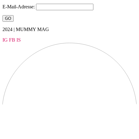
E-Mail-Adresse:
2024 | MUMMY MAG
IG
FB
IS