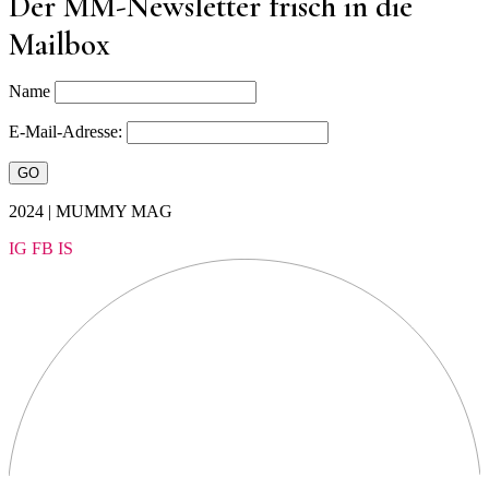
Der MM-Newsletter frisch in die
Mailbox
Name
E-Mail-Adresse:
2024 | MUMMY MAG
IG
FB
IS