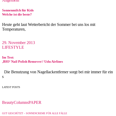
Allgemein
Sonnenmilch für Kids
Welche ist die beste?
Heute geht laut Wetterbericht der Sommer bei uns los mit
Temperaturen,
29. November 2013
LIFESTYLE
Im Test:
‚BIO‘ Nail Polish Remover// Uslu Airlines
Die Benutzung von Nagellackentferner sorgt bei mir immer für ein
s
LATEST POSTS
Beauty
Columns
PAPER
GUT GESCHÜTZT – SONNENCREME FÜR ALLE FÄLLE