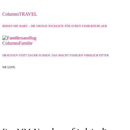
Columns
TRAVEL
REISEN MIT BABY – DIE GROSSE PACKLISTE FÜR EUREN FAMILIENURLAUB
Columns
Familie
DRAUSSEN STATT DAUER-SCREEN: DAS MACHT FAMILIEN WIRKLICH FITTER
WE LOVE