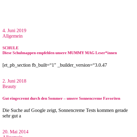
4. Juni 2019
Allgemein
SCHULE
Diese Schulmappen empfehlen unsere MUMMY MAG Leser*innen
[et_pb_section fb_built=“1″ _builder_version=“3.0.47
2. Juni 2018
Beauty
Gut eingecremt durch den Sommer – unsere Sonnencreme Favoriten
Die Suche auf Google zeigt, Sonnencreme Tests kommen gerade
sehr gut a
20. Mai 2014