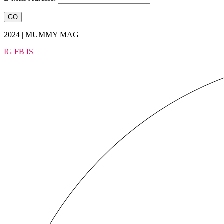
2024 | MUMMY MAG
IG
FB
IS