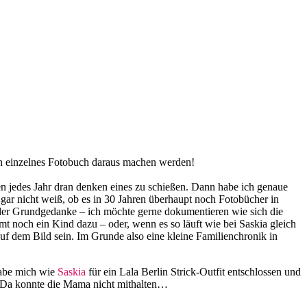
ein einzelnes Fotobuch daraus machen werden!
en jedes Jahr dran denken eines zu schießen. Dann habe ich genaue
gar nicht weiß, ob es in 30 Jahren überhaupt noch Fotobücher in
ur der Grundgedanke – ich möchte gerne dokumentieren wie sich die
mt noch ein Kind dazu – oder, wenn es so läuft wie bei Saskia gleich
f dem Bild sein. Im Grunde also eine kleine Familienchronik in
 habe mich wie
Saskia
für ein Lala Berlin Strick-Outfit entschlossen und
! Da konnte die Mama nicht mithalten…