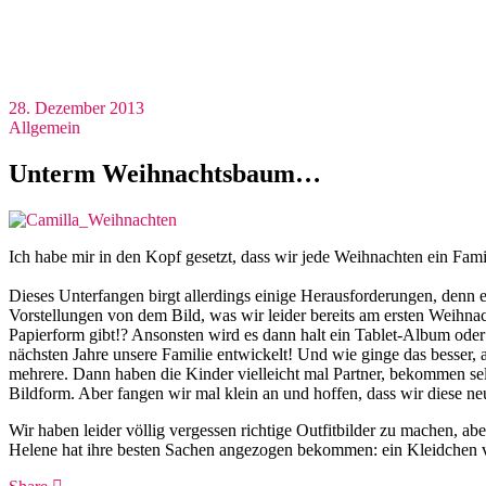
28. Dezember 2013
Allgemein
Unterm Weihnachtsbaum…
Ich habe mir in den Kopf gesetzt, dass wir jede Weihnachten ein Fam
Dieses Unterfangen birgt allerdings einige Herausforderungen, denn 
Vorstellungen von dem Bild, was wir leider bereits am ersten Weihna
Papierform gibt!? Ansonsten wird es dann halt ein Tablet-Album oder 
nächsten Jahre unsere Familie entwickelt! Und wie ginge das besser, 
mehrere. Dann haben die Kinder vielleicht mal Partner, bekommen sel
Bildform. Aber fangen wir mal klein an und hoffen, dass wir diese n
Wir haben leider völlig vergessen richtige Outfitbilder zu machen, a
Helene hat ihre besten Sachen angezogen bekommen: ein Kleidchen 