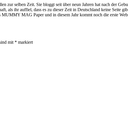
ellen zur selben Zeit. Sie bloggt seit über neun Jahren hat nach der Ge
 ihr auffiel, dass es zu dieser Zeit in Deutschland keine Seite gibt, 
MMY MAG Paper und in diesem Jahr kommt noch die erste Webseri
sind mit
*
markiert