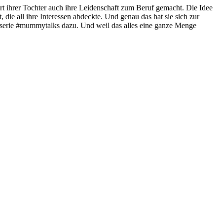
burt ihrer Tochter auch ihre Leidenschaft zum Beruf gemacht. Die Idee
die all ihre Interessen abdeckte. Und genau das hat sie sich zur
e #mummytalks dazu. Und weil das alles eine ganze Menge