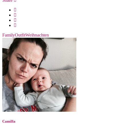
Share
Family
Outfit
Weihnachten
Camilla