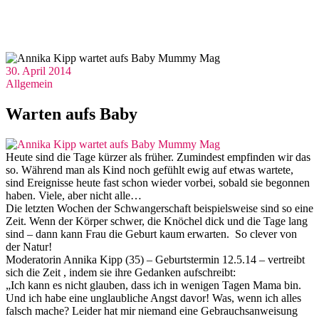
30. April 2014
Allgemein
Warten aufs Baby
Heute sind die Tage kürzer als früher. Zumindest empfinden wir das
so. Während man als Kind noch gefühlt ewig auf etwas wartete,
sind Ereignisse heute fast schon wieder vorbei, sobald sie begonnen
haben. Viele, aber nicht alle…
Die letzten Wochen der Schwangerschaft beispielsweise sind so eine
Zeit. Wenn der Körper schwer, die Knöchel dick und die Tage lang
sind – dann kann Frau die Geburt kaum erwarten. So clever von
der Natur!
Moderatorin Annika Kipp (35) – Geburtstermin 12.5.14 – vertreibt
sich die Zeit , indem sie ihre Gedanken aufschreibt:
„Ich kann es nicht glauben, dass ich in wenigen Tagen Mama bin.
Und ich habe eine unglaubliche Angst davor! Was, wenn ich alles
falsch mache? Leider hat mir niemand eine Gebrauchsanweisung