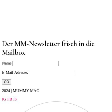
Der MM-Newsletter frisch in die
Mailbox
Name
E-Mail-Adresse:
2024 | MUMMY MAG
IG
FB
IS