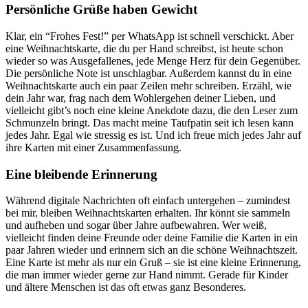
Persönliche Grüße haben Gewicht
Klar, ein “Frohes Fest!” per WhatsApp ist schnell verschickt. Aber
eine Weihnachtskarte, die du per Hand schreibst, ist heute schon
wieder so was Ausgefallenes, jede Menge Herz für dein Gegenüber.
Die persönliche Note ist unschlagbar. Außerdem kannst du in eine
Weihnachtskarte auch ein paar Zeilen mehr schreiben. Erzähl, wie
dein Jahr war, frag nach dem Wohlergehen deiner Lieben, und
vielleicht gibt’s noch eine kleine Anekdote dazu, die den Leser zum
Schmunzeln bringt. Das macht meine Taufpatin seit ich lesen kann
jedes Jahr. Egal wie stressig es ist. Und ich freue mich jedes Jahr auf
ihre Karten mit einer Zusammenfassung.
Eine bleibende Erinnerung
Während digitale Nachrichten oft einfach untergehen – zumindest
bei mir, bleiben Weihnachtskarten erhalten. Ihr könnt sie sammeln
und aufheben und sogar über Jahre aufbewahren. Wer weiß,
vielleicht finden deine Freunde oder deine Familie die Karten in ein
paar Jahren wieder und erinnern sich an die schöne Weihnachtszeit.
Eine Karte ist mehr als nur ein Gruß – sie ist eine kleine Erinnerung,
die man immer wieder gerne zur Hand nimmt. Gerade für Kinder
und ältere Menschen ist das oft etwas ganz Besonderes.