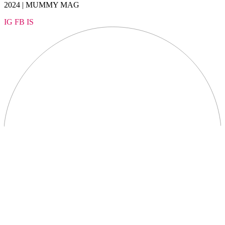
2024 | MUMMY MAG
IG
FB
IS