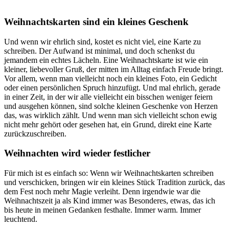
Weihnachtskarten sind ein kleines Geschenk
Und wenn wir ehrlich sind, kostet es nicht viel, eine Karte zu
schreiben. Der Aufwand ist minimal, und doch schenkst du
jemandem ein echtes Lächeln. Eine Weihnachtskarte ist wie ein
kleiner, liebevoller Gruß, der mitten im Alltag einfach Freude bringt.
Vor allem, wenn man vielleicht noch ein kleines Foto, ein Gedicht
oder einen persönlichen Spruch hinzufügt. Und mal ehrlich, gerade
in einer Zeit, in der wir alle vielleicht ein bisschen weniger feiern
und ausgehen können, sind solche kleinen Geschenke von Herzen
das, was wirklich zählt. Und wenn man sich vielleicht schon ewig
nicht mehr gehört oder gesehen hat, ein Grund, direkt eine Karte
zurückzuschreiben.
Weihnachten wird wieder festlicher
Für mich ist es einfach so: Wenn wir Weihnachtskarten schreiben
und verschicken, bringen wir ein kleines Stück Tradition zurück, das
dem Fest noch mehr Magie verleiht. Denn irgendwie war die
Weihnachtszeit ja als Kind immer was Besonderes, etwas, das ich
bis heute in meinen Gedanken festhalte. Immer warm. Immer
leuchtend.