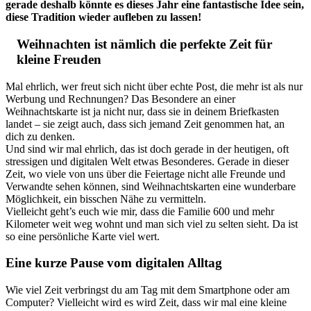
gerade deshalb könnte es dieses Jahr eine fantastische Idee sein,
diese Tradition wieder aufleben zu lassen!
Weihnachten ist nämlich die perfekte Zeit für
kleine Freuden
Mal ehrlich, wer freut sich nicht über echte Post, die mehr ist als nur
Werbung und Rechnungen? Das Besondere an einer
Weihnachtskarte ist ja nicht nur, dass sie in deinem Briefkasten
landet – sie zeigt auch, dass sich jemand Zeit genommen hat, an
dich zu denken.
Und sind wir mal ehrlich, das ist doch gerade in der heutigen, oft
stressigen und digitalen Welt etwas Besonderes. Gerade in dieser
Zeit, wo viele von uns über die Feiertage nicht alle Freunde und
Verwandte sehen können, sind Weihnachtskarten eine wunderbare
Möglichkeit, ein bisschen Nähe zu vermitteln.
Vielleicht geht’s euch wie mir, dass die Familie 600 und mehr
Kilometer weit weg wohnt und man sich viel zu selten sieht. Da ist
so eine persönliche Karte viel wert.
Eine kurze Pause vom digitalen Alltag
Wie viel Zeit verbringst du am Tag mit dem Smartphone oder am
Computer? Vielleicht wird es wird Zeit, dass wir mal eine kleine