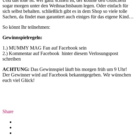
Und das tolle ist: wer ganz schnell ist, der könnte den Gutschein
sogar morgen unter den Weihnachtsbaum legen. Oder einfach für
sich selbst behalten. schließlich gibt es in dem Shop so viele tolle
Sachen, da findet man garantiert auch einiges für das eigene Kind…
So könnt Ihr teilnehmen:
Gewinnspielregeln:
1.) MUMMY MAG Fan auf Facebook sein
2.) Kommentar auf Facebook hinter diesem Verlosungspost
schreiben
ACHTUNG:
Das Gewinnspiel läuft bis morgen früh um 9 Uhr!
Der Gewinner wird auf Facebook bekanntgegeben. Wir wünschen
euch viel Glück!
Share