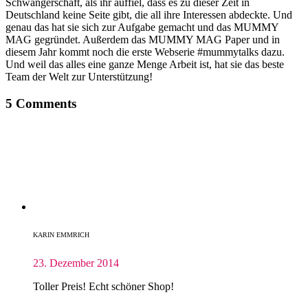
Schwangerschaft, als ihr auffiel, dass es zu dieser Zeit in
Deutschland keine Seite gibt, die all ihre Interessen abdeckte. Und
genau das hat sie sich zur Aufgabe gemacht und das MUMMY
MAG gegründet. Außerdem das MUMMY MAG Paper und in
diesem Jahr kommt noch die erste Webserie #mummytalks dazu.
Und weil das alles eine ganze Menge Arbeit ist, hat sie das beste
Team der Welt zur Unterstützung!
5 Comments
KARIN EMMRICH
23. Dezember 2014
Toller Preis! Echt schöner Shop!