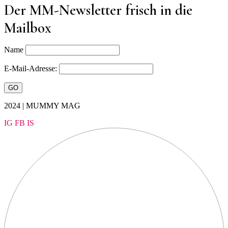
Der MM-Newsletter frisch in die
Mailbox
Name
E-Mail-Adresse:
2024 | MUMMY MAG
IG
FB
IS