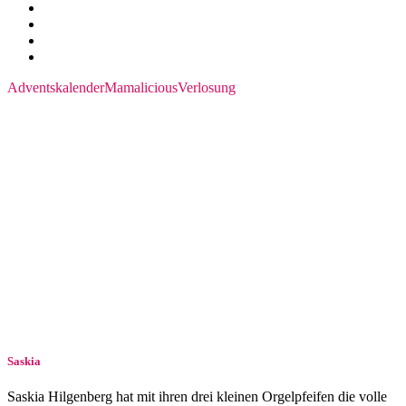
Adventskalender
Mamalicious
Verlosung
Saskia
Saskia Hilgenberg hat mit ihren drei kleinen Orgelpfeifen die volle