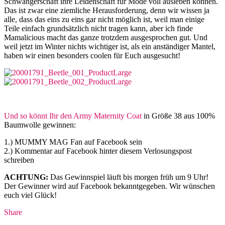
Schwangerschaft ihre Leidenschaft für Mode voll ausleben können.
Das ist zwar eine ziemliche Herausforderung, denn wir wissen ja
alle, dass das eins zu eins gar nicht möglich ist, weil man einige
Teile einfach grundsätzlich nicht tragen kann, aber ich finde
Mamalicious macht das ganze trotzdem ausgesprochen gut. Und
weil jetzt im Winter nichts wichtiger ist, als ein anständiger Mantel,
haben wir einen besonders coolen für Euch ausgesucht!
Und so könnt Ihr den Army Maternity Coat
in Größe 38 aus 100%
Baumwolle gewinnen:
1.) MUMMY MAG Fan auf Facebook sein
2.) Kommentar auf Facebook hinter diesem Verlosungspost
schreiben
ACHTUNG:
Das Gewinnspiel läuft bis morgen früh um 9 Uhr!
Der Gewinner wird auf Facebook bekanntgegeben. Wir wünschen
euch viel Glück!
Share