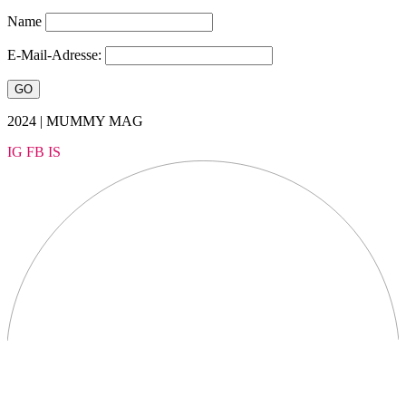
Name
E-Mail-Adresse:
2024 | MUMMY MAG
IG
FB
IS