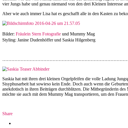
vier Jungs habe und genau niemand von den drei Kleinen Interesse an
Aber wie auch immer Lisa hat es geschafft alle in den Kasten zu be
Bilder:
Fräulein Stern Fotografie
und Mummy Mag
Styling: Janine Dudenhöffer und Saskia Hilgenberg
………………………………………………………………………
Saskia hat mit ihren drei kleinen Orgelpfeifen die volle Ladung Jung
Si­sy­phus­ar­beit hat sowieso kein Ende. Doch auch wenn die Geburten 
anekdotisch in ihren Beiträgen durchblitzen. Die Mitbegründerin des M
möchte sie auch mit dem Mummy Mag transportieren, um den Frauen in
Share