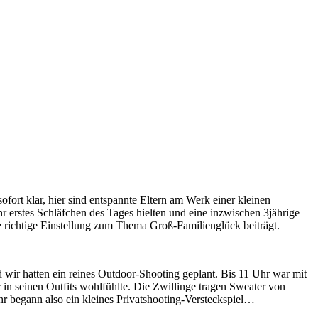
rt klar, hier sind entspannte Eltern am Werk einer kleinen
r erstes Schläfchen des Tages hielten und eine inzwischen 3jährige
die richtige Einstellung zum Thema Groß-Familienglück beiträgt.
wir hatten ein reines Outdoor-Shooting geplant. Bis 11 Uhr war mit
r in seinen Outfits wohlfühlte. Die Zwillinge tragen Sweater von
hr begann also ein kleines Privatshooting-Versteckspiel…