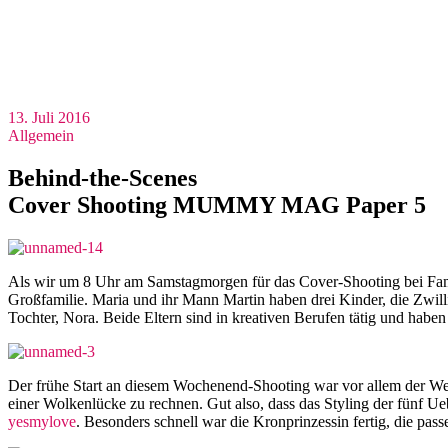
13. Juli 2016
Allgemein
Behind-the-Scenes
Cover Shooting MUMMY MAG Paper 5
Als wir um 8 Uhr am Samstagmorgen für das Cover-Shooting bei Famil
Großfamilie. Maria und ihr Mann Martin haben drei Kinder, die Zwill
Tochter, Nora. Beide Eltern sind in kreativen Berufen tätig und haben 
Der frühe Start an diesem Wochenend-Shooting war vor allem der Wet
einer Wolkenlücke zu rechnen. Gut also, dass das Styling der fünf Ueb
yesmylove
. Besonders schnell war die Kronprinzessin fertig, die pa