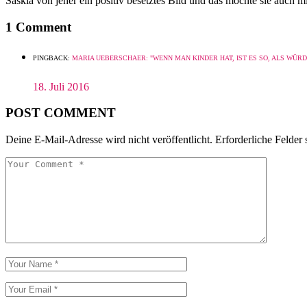
Saskia von jeher ein positiv besetztes Bild und das möchte sie auch
1 Comment
PINGBACK:
MARIA UEBERSCHAER: "WENN MAN KINDER HAT, IST ES SO, ALS WÜ
18. Juli 2016
POST COMMENT
Deine E-Mail-Adresse wird nicht veröffentlicht.
Erforderliche Felder 