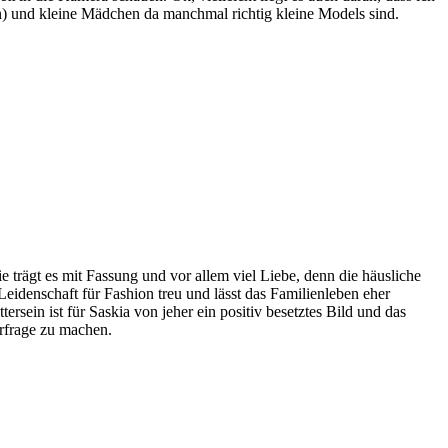
n) und kleine Mädchen da manchmal richtig kleine Models sind.
 trägt es mit Fassung und vor allem viel Liebe, denn die häusliche
 Leidenschaft für Fashion treu und lässt das Familienleben eher
rsein ist für Saskia von jeher ein positiv besetztes Bild und das
rfrage zu machen.