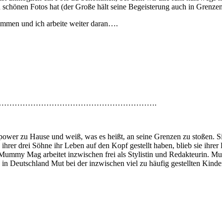
 schönen Fotos hat (der Große hält seine Begeisterung auch in Grenze
kommen und ich arbeite weiter daran….
…………………………………………………….
spower zu Hause und weiß, was es heißt, an seine Grenzen zu stoßen. Sie
ihrer drei Söhne ihr Leben auf den Kopf gestellt haben, blieb sie ihrer
ummy Mag arbeitet inzwischen frei als Stylistin und Redakteurin. Mutte
 Deutschland Mut bei der inzwischen viel zu häufig gestellten Kinde