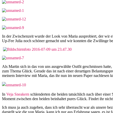
In der Zwischenzeit wurde der Look von Maria ausprobiert, der wir
Up-Fee Julia noch schöner gemacht und wir konnten die Zwillinge b
Als Martin sich in das von uns ausgewählte Outfit geschmissen hatte
zum Thema Glück. Gerade das ist nach einer derartigen Belastungspro
meinem Interview mit Maria, das ihr nun im neuen Paper nachlesen kön
In
Veja Sneakern
schlenderten die beiden tatsächlich nach über einer 
Moment zwischen den beiden beinhaltet pures Glück. Findet ihr nicht
Ich muss ja auch zugeben, dass ich sehr überrascht war als unsere be
darstellt wie die von Maria, kann ich nur aus Erfahrung sagen, es ist