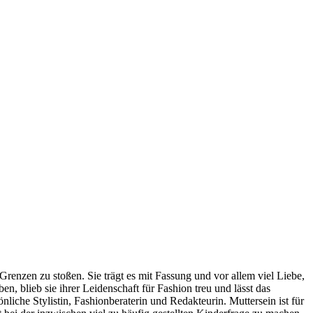
renzen zu stoßen. Sie trägt es mit Fassung und vor allem viel Liebe,
n, blieb sie ihrer Leidenschaft für Fashion treu und lässt das
liche Stylistin, Fashionberaterin und Redakteurin. Muttersein ist für