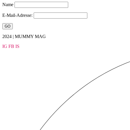
Name
E-Mail-Adresse:
2024 | MUMMY MAG
IG
FB
IS