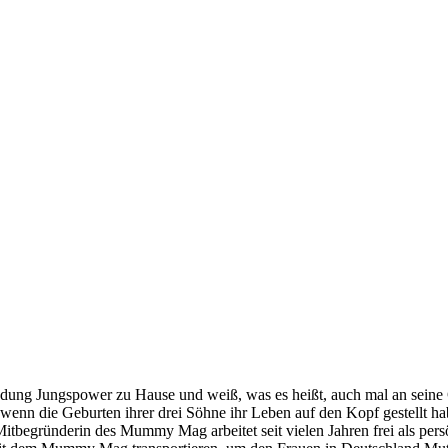
Ladung Jungspower zu Hause und weiß, was es heißt, auch mal an seine G
 wenn die Geburten ihrer drei Söhne ihr Leben auf den Kopf gestellt habe
itbegründerin des Mummy Mag arbeitet seit vielen Jahren frei als persön