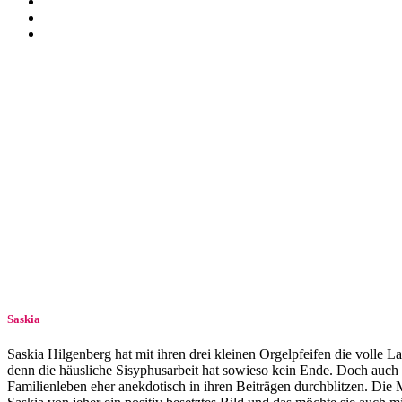
Saskia
Saskia Hilgenberg hat mit ihren drei kleinen Orgelpfeifen die volle 
denn die häusliche Si­sy­phus­ar­beit hat sowieso kein Ende. Doch auch
Familienleben eher anekdotisch in ihren Beiträgen durchblitzen. Die M