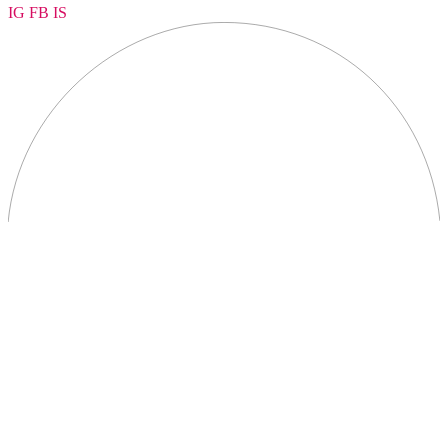
IG
FB
IS