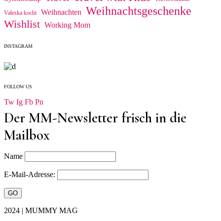
Weihnachtsgeschenke
Weihnachten
Valeska kocht
Wishlist
Working Mom
INSTAGRAM
FOLLOW US
Tw
Ig
Fb
Pn
Der MM-Newsletter frisch in die
Mailbox
Name
E-Mail-Adresse:
2024 | MUMMY MAG