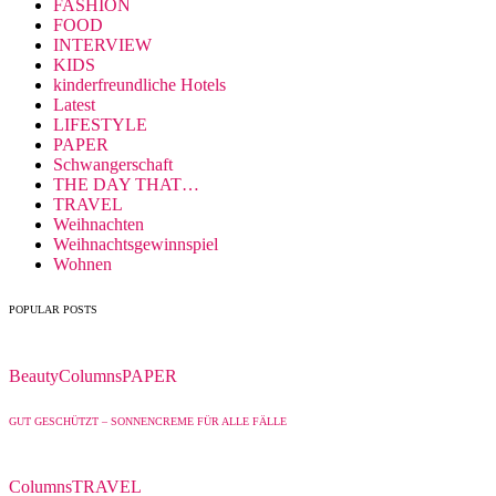
FASHION
FOOD
INTERVIEW
KIDS
kinderfreundliche Hotels
Latest
LIFESTYLE
PAPER
Schwangerschaft
THE DAY THAT…
TRAVEL
Weihnachten
Weihnachtsgewinnspiel
Wohnen
POPULAR POSTS
Beauty
Columns
PAPER
GUT GESCHÜTZT – SONNENCREME FÜR ALLE FÄLLE
Columns
TRAVEL