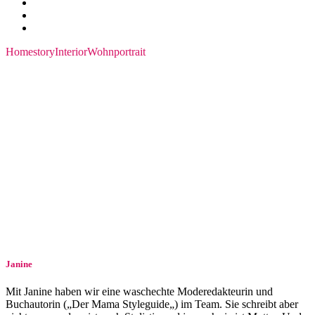
Homestory
Interior
Wohnportrait
Janine
Mit Janine haben wir eine waschechte Moderedakteurin und
Buchautorin („Der Mama Styleguide„) im Team. Sie schreibt aber