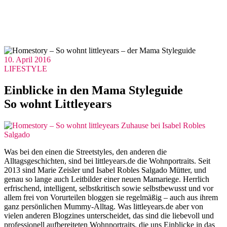
10. April 2016
LIFESTYLE
Einblicke in den Mama Styleguide
So wohnt Littleyears
Was bei den einen die Streetstyles, den anderen die
Alltagsgeschichten, sind bei littleyears.de die Wohnportraits. Seit
2013 sind Marie Zeisler und Isabel Robles Salgado Mütter, und
genau so lange auch Leitbilder einer neuen Mamariege. Herrlich
erfrischend, intelligent, selbstkritisch sowie selbstbewusst und vor
allem frei von Vorurteilen bloggen sie regelmäßig – auch aus ihrem
ganz persönlichen Mummy-Alltag. Was littleyears.de aber von
vielen anderen Blogzines unterscheidet, das sind die liebevoll und
professionell aufbereiteten Wohnportraits, die uns Einblicke in das