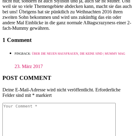
nicht nur, sondern ist auch Stylistin und ja, auch sie ist Mutter. Und
weil sie so viele Themengebiete abdecken kann, macht sie das auch
bei uns! Übrigens hat sie pünktlich zu Weihnachten 2016 ihren
zweiten Sohn bekommen und wird uns zukünftig das ein oder
andere Mal Einblicke in die ganz normale Alltagscrazyness einer 2-
fach-Mummy gewähren.
1 Comment
PINGBACK:
ÜBER DIE NEUEN HAUSFRAUEN, DIE KEINE SIND | MUMMY MAG
23. März 2017
POST COMMENT
Deine E-Mail-Adresse wird nicht veröffentlicht.
Erforderliche
Felder sind mit
*
markiert