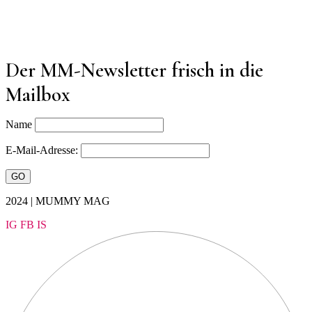
Der MM-Newsletter frisch in die
Mailbox
Name
E-Mail-Adresse:
2024 | MUMMY MAG
IG
FB
IS