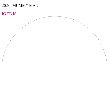
2024 | MUMMY MAG
IG
FB
IS