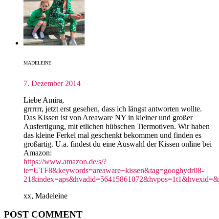
MADELEINE
7. Dezember 2014
Liebe Amira,
grrrrrr, jetzt erst gesehen, dass ich längst antworten wollte.
Das Kissen ist von Areaware NY in kleiner und großer
Ausfertigung, mit etlichen hübschen Tiermotiven. Wir haben
das kleine Ferkel mal geschenkt bekommen und finden es
großartig. U.a. findest du eine Auswahl der Kissen online bei
Amazon:
https://www.amazon.de/s/?
ie=UTF8&keywords=areaware+kissen&tag=googhydr08-
21&index=aps&hvadid=56415861072&hvpos=1t1&hvexid=
xx, Madeleine
POST COMMENT