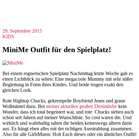
29. September 2015
KIDS
MiniMe Outfit für den Spielplatz!
Bei einem regnerischen Spielplatz Nachmittag letzte Woche gab es
einen Lichtblick zu sehen: Eine megacoole Mummy mit sehr süßer
Begleitung in Form ihres Kindes. Und beide trugen exakt den
gleichen Look.
Rote Hightop Chucks, gekrempelte Boyfriend Jeans und graue
Wollmäntel dazu. Bei
meiner aktuellen großen Denimliebe
kein
Wunder, dass ich total begeistert war, und rote Chucks stehen auch
schon seit Jahren auf meiner Wunschliste. So cool waren die. Und
wirklich und wahrhaftig sahen die beiden keineswegs albern darin
aus. Es hängt eben alles mit der richtigen Ausstrahlung zusammen.
Also für alle GirlsMums: Holt Euch dieses oder ein ähnliches Outfit!