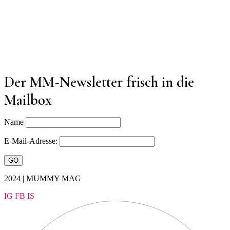
Der MM-Newsletter frisch in die
Mailbox
Name
E-Mail-Adresse:
2024 | MUMMY MAG
IG
FB
IS