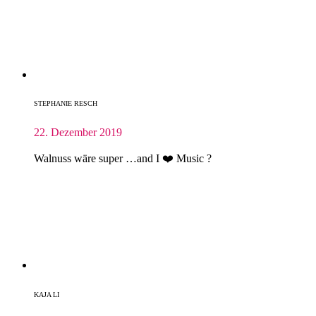
STEPHANIE RESCH
22. Dezember 2019
Walnuss wäre super …and I ❤️ Music ?
KAJA LI