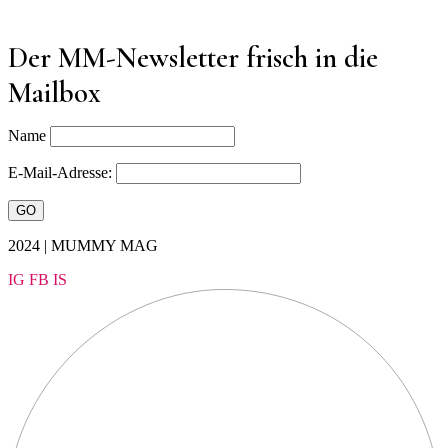
Der MM-Newsletter frisch in die
Mailbox
Name
E-Mail-Adresse:
2024 | MUMMY MAG
IG
FB
IS