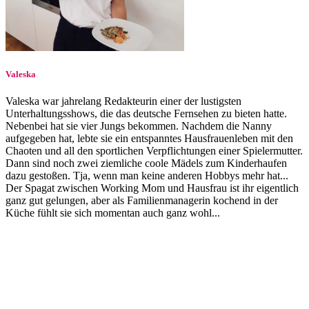
Valeska
Valeska war jahrelang Redakteurin einer der lustigsten
Unterhaltungsshows, die das deutsche Fernsehen zu bieten hatte.
Nebenbei hat sie vier Jungs bekommen. Nachdem die Nanny
aufgegeben hat, lebte sie ein entspanntes Hausfrauenleben mit den
Chaoten und all den sportlichen Verpflichtungen einer Spielermutter.
Dann sind noch zwei ziemliche coole Mädels zum Kinderhaufen
dazu gestoßen. Tja, wenn man keine anderen Hobbys mehr hat...
Der Spagat zwischen Working Mom und Hausfrau ist ihr eigentlich
ganz gut gelungen, aber als Familienmanagerin kochend in der
Küche fühlt sie sich momentan auch ganz wohl...