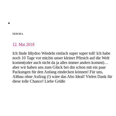
DEBORA
12. Mai 2018
Ich finde lillydoo Windeln einfach super super toll! Ich habe
noch 10 Tage vor mir,bis unser kleiner Pfirsich auf die Welt
kommt(oder auch nicht da ja alles immer anders kommt)…
aber wir haben uns zum Glück bei dm schon mit ein paar
Packungen für den Anfang eindecken können! Für uns,
Altbau ohne Aufzug (!) wäre das Abo Ideal! Vielen Dank für
diese tolle Chance! Liebe Grüße