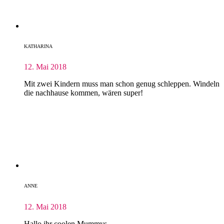
KATHARINA
12. Mai 2018
Mit zwei Kindern muss man schon genug schleppen. Windeln
die nachhause kommen, wären super!
ANNE
12. Mai 2018
Hallo ihr coolen Mummys,