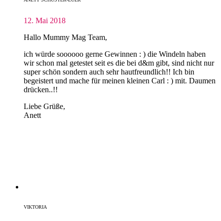
12. Mai 2018
Hallo Mummy Mag Team,
ich würde soooooo gerne Gewinnen : ) die Windeln haben
wir schon mal getestet seit es die bei d&m gibt, sind nicht nur
super schön sondern auch sehr hautfreundlich!! Ich bin
begeistert und mache für meinen kleinen Carl : ) mit. Daumen
drücken..!!
Liebe Grüße,
Anett
VIKTORIA