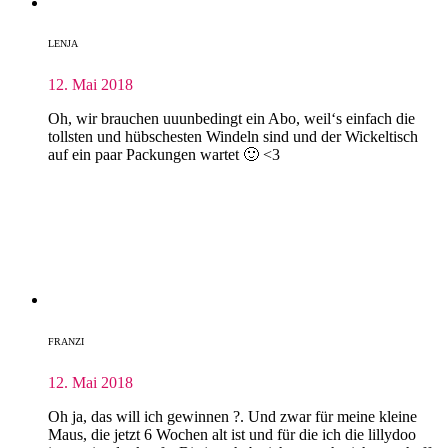
LENJA
12. Mai 2018
Oh, wir brauchen uuunbedingt ein Abo, weil‘s einfach die
tollsten und hübschesten Windeln sind und der Wickeltisch
auf ein paar Packungen wartet 🙂 <3
FRANZI
12. Mai 2018
Oh ja, das will ich gewinnen ?. Und zwar für meine kleine
Maus, die jetzt 6 Wochen alt ist und für die ich die lillydoo