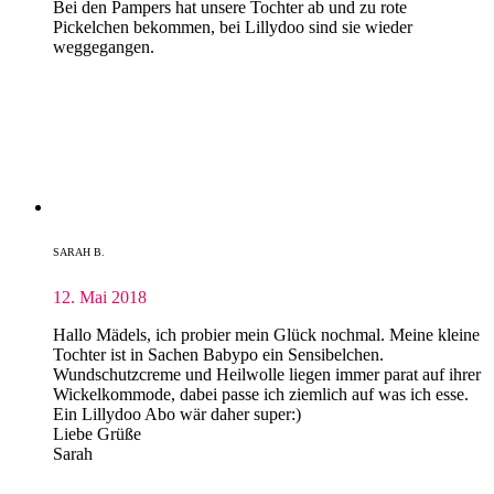
Bei den Pampers hat unsere Tochter ab und zu rote
Pickelchen bekommen, bei Lillydoo sind sie wieder
weggegangen.
SARAH B.
12. Mai 2018
Hallo Mädels, ich probier mein Glück nochmal. Meine kleine
Tochter ist in Sachen Babypo ein Sensibelchen.
Wundschutzcreme und Heilwolle liegen immer parat auf ihrer
Wickelkommode, dabei passe ich ziemlich auf was ich esse.
Ein Lillydoo Abo wär daher super:)
Liebe Grüße
Sarah