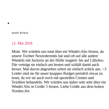
JENNY BUNGE
12. Mai 2018
Moin. Wir würden uns total über ein Windel-Abo freuen, da
unsere Tochter Neurodermitis hat und oft auf alle andere
Windeln mit Juckreiz an der Hüfte reagiert- bis auf Lillydoo.
Die verträgt sie einfach am besten und schläft damit auch
besser. Mal davon abgesehen sehen sie einfach schick aus. <3
Leider sind sie für unser knappes Budget preislich etwas zu
teuer, da wir sie auch noch mit speziellen Cremes und
Textilien behandeln. Wir würden uns daher sehr sehr über ein
Windel Abo in Größe 5 freuen. Liebe Grüße aus dem hohen
Norden.Jen