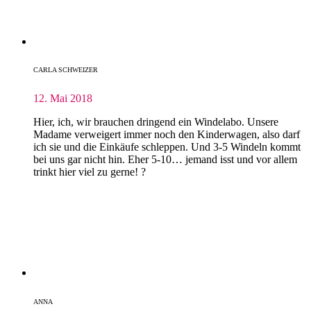
CARLA SCHWEIZER
12. Mai 2018
Hier, ich, wir brauchen dringend ein Windelabo. Unsere
Madame verweigert immer noch den Kinderwagen, also darf
ich sie und die Einkäufe schleppen. Und 3-5 Windeln kommt
bei uns gar nicht hin. Eher 5-10… jemand isst und vor allem
trinkt hier viel zu gerne! ?
ANNA