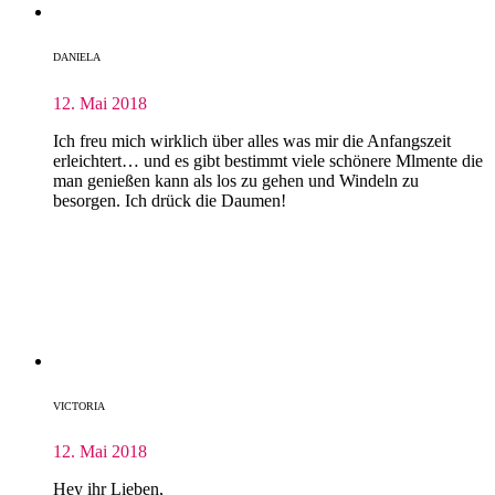
DANIELA
12. Mai 2018
Ich freu mich wirklich über alles was mir die Anfangszeit
erleichtert… und es gibt bestimmt viele schönere Mlmente die
man genießen kann als los zu gehen und Windeln zu
besorgen. Ich drück die Daumen!
VICTORIA
12. Mai 2018
Hey ihr Lieben,