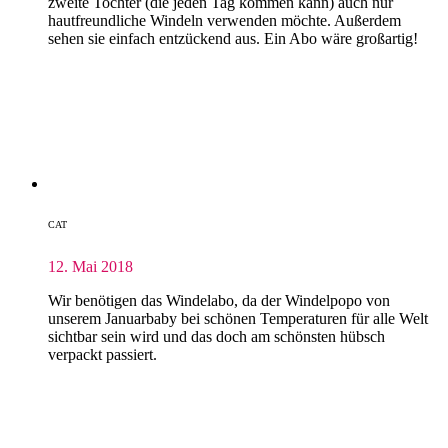
zweite Tochter (die jeden Tag kommen kann) auch nur
hautfreundliche Windeln verwenden möchte. Außerdem
sehen sie einfach entzückend aus. Ein Abo wäre großartig!
CAT
12. Mai 2018
Wir benötigen das Windelabo, da der Windelpopo von
unserem Januarbaby bei schönen Temperaturen für alle Welt
sichtbar sein wird und das doch am schönsten hübsch
verpackt passiert.