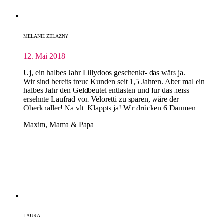
MELANIE ZELAZNY
12. Mai 2018
Uj, ein halbes Jahr Lillydoos geschenkt- das wärs ja.
Wir sind bereits treue Kunden seit 1,5 Jahren. Aber mal ein
halbes Jahr den Geldbeutel entlasten und für das heiss
ersehnte Laufrad von Veloretti zu sparen, wäre der
Oberknaller! Na vlt. Klappts ja! Wir drücken 6 Daumen.
Maxim, Mama & Papa
LAURA