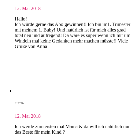
12. Mai 2018
Hallo!
Ich würde gerne das Abo gewinnen!! Ich bin im1. Trimester
mit meinem 1. Baby! Und natürlich ist für mich alles grad
total neu und aufregend! Da wäre es super wenn ich mir um
Windeln mal keine Gedanken mehr machen müsste!! Viele
Grüße von Anna
LUCIA
12. Mai 2018
Ich werde zum ersten mal Mama & da will ich natürlich nur
das Beste für mein Kind ?