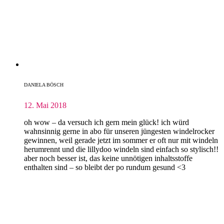
DANIELA BÖSCH
12. Mai 2018
oh wow – da versuch ich gern mein glück! ich würd
wahnsinnig gerne in abo für unseren jüngesten windelrocker
gewinnen, weil gerade jetzt im sommer er oft nur mit windeln
herumrennt und die lillydoo windeln sind einfach so stylisch!!
aber noch besser ist, das keine unnötigen inhaltsstoffe
enthalten sind – so bleibt der po rundum gesund <3