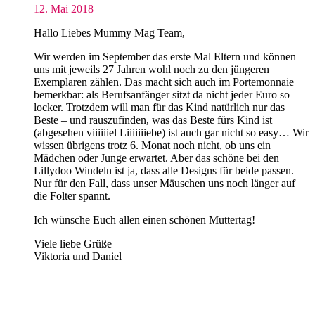
12. Mai 2018
Hallo Liebes Mummy Mag Team,
Wir werden im September das erste Mal Eltern und können
uns mit jeweils 27 Jahren wohl noch zu den jüngeren
Exemplaren zählen. Das macht sich auch im Portemonnaie
bemerkbar: als Berufsanfänger sitzt da nicht jeder Euro so
locker. Trotzdem will man für das Kind natürlich nur das
Beste – und rauszufinden, was das Beste fürs Kind ist
(abgesehen viiiiiiel Liiiiiiiebe) ist auch gar nicht so easy… Wir
wissen übrigens trotz 6. Monat noch nicht, ob uns ein
Mädchen oder Junge erwartet. Aber das schöne bei den
Lillydoo Windeln ist ja, dass alle Designs für beide passen.
Nur für den Fall, dass unser Mäuschen uns noch länger auf
die Folter spannt.
Ich wünsche Euch allen einen schönen Muttertag!
Viele liebe Grüße
Viktoria und Daniel