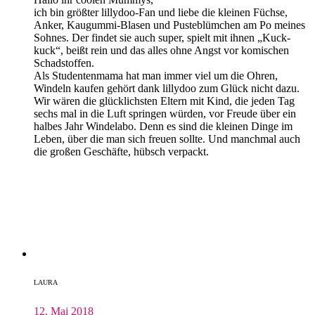
ich bin größter lillydoo-Fan und liebe die kleinen Füchse,
Anker, Kaugummi-Blasen und Pusteblümchen am Po meines
Sohnes. Der findet sie auch super, spielt mit ihnen „Kuck-
kuck“, beißt rein und das alles ohne Angst vor komischen
Schadstoffen.
Als Studentenmama hat man immer viel um die Ohren,
Windeln kaufen gehört dank lillydoo zum Glück nicht dazu.
Wir wären die glücklichsten Eltern mit Kind, die jeden Tag
sechs mal in die Luft springen würden, vor Freude über ein
halbes Jahr Windelabo. Denn es sind die kleinen Dinge im
Leben, über die man sich freuen sollte. Und manchmal auch
die großen Geschäfte, hübsch verpackt.
LAURA
12. Mai 2018