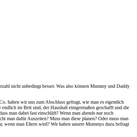
nderzahl nicht unbedingt besser. Was also können Mummy und Daddy
Co. haben wir uns zum Abschluss gefragt, wie man es eigentlich
r endlich im Bett sind, der Haushalt einigermaßen geschafft und die
ne dass man dabei fast einschläft? Wenn man abends nur noch
ucht man dafür Auszeiten? Muss man diese planen? Oder muss man
aar, wenn man Eltern wird? Wir haben unsere Mummys dazu befragt