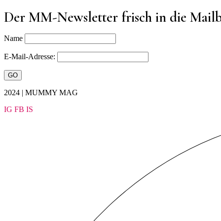
Der MM-Newsletter frisch in die Mail
Name
E-Mail-Adresse:
2024 | MUMMY MAG
IG
FB
IS