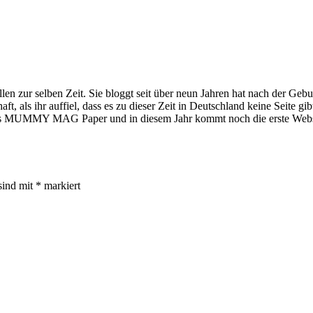
ellen zur selben Zeit. Sie bloggt seit über neun Jahren hat nach der Ge
 ihr auffiel, dass es zu dieser Zeit in Deutschland keine Seite gibt, 
MMY MAG Paper und in diesem Jahr kommt noch die erste Webseri
sind mit
*
markiert