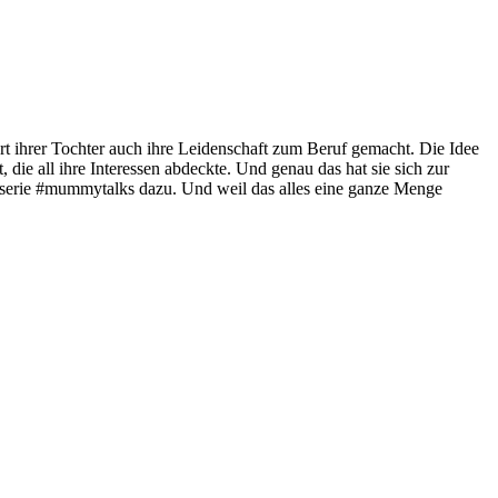
burt ihrer Tochter auch ihre Leidenschaft zum Beruf gemacht. Die Idee
die all ihre Interessen abdeckte. Und genau das hat sie sich zur
e #mummytalks dazu. Und weil das alles eine ganze Menge