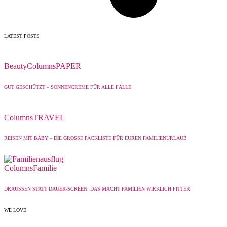
LATEST POSTS
Beauty
Columns
PAPER
GUT GESCHÜTZT – SONNENCREME FÜR ALLE FÄLLE
Columns
TRAVEL
REISEN MIT BABY – DIE GROSSE PACKLISTE FÜR EUREN FAMILIENURLAUB
Columns
Familie
DRAUSSEN STATT DAUER-SCREEN: DAS MACHT FAMILIEN WIRKLICH FITTER
WE LOVE