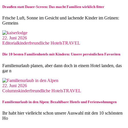
Draußen statt Dauer-Screen: Das macht Familien wirklich fitter
Frische Luft, Sonne im Gesicht und lachende Kinder im Grünen:
Gemeins
22. Juni 2026
Editorial
kinderfreundliche Hotels
TRAVEL
Die 10 besten Familienhotels mit Kindern: Unsere persönlichen Favoriten
Familienurlaub planen, aber dann doch in einem Hotel landen, das
gar n
22. Juni 2026
Columns
kinderfreundliche Hotels
TRAVEL
Familienurlaub in den Alpen: Bezahlbare Hotels und Ferienwohnungen
Ihr habt hier vielleicht schon unsere Auswahl mit den 10 schönsten
Ho