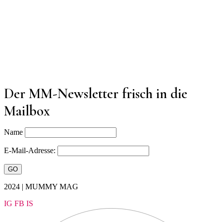
Der MM-Newsletter frisch in die
Mailbox
Name
E-Mail-Adresse:
2024 | MUMMY MAG
IG
FB
IS