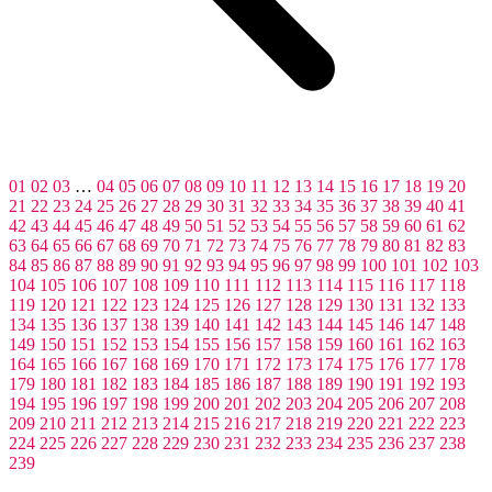
01
02
03
…
04
05
06
07
08
09
10
11
12
13
14
15
16
17
18
19
20
21
22
23
24
25
26
27
28
29
30
31
32
33
34
35
36
37
38
39
40
41
42
43
44
45
46
47
48
49
50
51
52
53
54
55
56
57
58
59
60
61
62
63
64
65
66
67
68
69
70
71
72
73
74
75
76
77
78
79
80
81
82
83
84
85
86
87
88
89
90
91
92
93
94
95
96
97
98
99
100
101
102
103
104
105
106
107
108
109
110
111
112
113
114
115
116
117
118
119
120
121
122
123
124
125
126
127
128
129
130
131
132
133
134
135
136
137
138
139
140
141
142
143
144
145
146
147
148
149
150
151
152
153
154
155
156
157
158
159
160
161
162
163
164
165
166
167
168
169
170
171
172
173
174
175
176
177
178
179
180
181
182
183
184
185
186
187
188
189
190
191
192
193
194
195
196
197
198
199
200
201
202
203
204
205
206
207
208
209
210
211
212
213
214
215
216
217
218
219
220
221
222
223
224
225
226
227
228
229
230
231
232
233
234
235
236
237
238
239