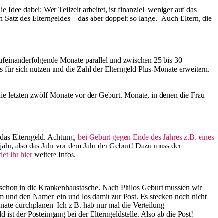
dee dabei: Wer Teilzeit ­arbeitet, ist finanziell weniger auf das
Satz des Elterngeldes – das aber doppelt so lange. Auch Eltern, die
r aufeinanderfolgende Monate parallel und zwischen 25 bis 30
 für sich nutzen und die Zahl der Elterngeld Plus-Monate erweitern.
ie letzten zwölf Monate vor der Geburt. Monate, in denen die Frau
 das Elterngeld. Achtung,
bei Geburt gegen Ende des Jahres z.B. eines
jahr, also das Jahr vor dem Jahr der Geburt! Dazu muss der
det ihr hier
weitere Infos.
r schon in die Krankenhaustasche. Nach Philos Geburt mussten wir
um und den Namen ein und los damit zur Post. Es stecken noch nicht
nate durchplanen. Ich z.B. hab nur mal die Verteilung
 ist der Posteingang bei der Elterngeldstelle. Also ab die Post!