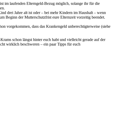
st im laufenden Elterngeld-Bezug möglich, solange ihr für die
den.
nd drei Jahre alt ist oder – bei mehr Kindern im Haushalt – wenn
um Beginn der Mutterschutzfrist eure Elternzeit vorzeitig beendet.
chon vorgekommen, dass das Krankengeld unberechtigterweise (siehe
a-Krams schon längst hinter euch habt und vielleicht gerade auf der
icht wirklich beschweren – ein paar Tipps für euch