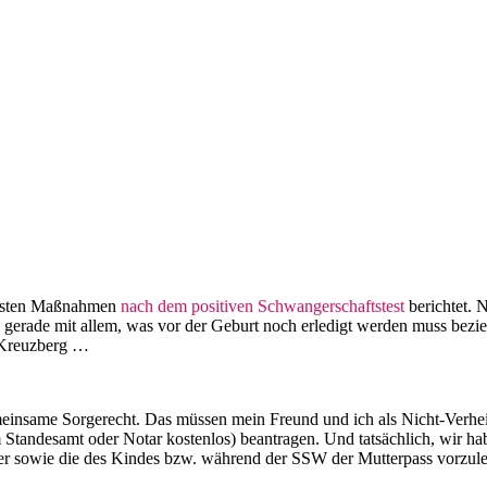
 ersten Maßnahmen
nach dem positiven Schwangerschaftstest
berichtet. 
 gerade mit allem, was vor der Geburt noch erledigt werden muss bezie
n-Kreuzberg …
meinsame Sorgerecht. Das müssen mein Freund und ich als Nicht-Verhei
andesamt oder Notar kostenlos) beantragen. Und tatsächlich, wir hab
ter sowie die des Kindes bzw. während der SSW der Mutterpass vorzul