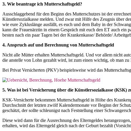
3. Wie beantrage ich Mutterschaftsgeld?
Ausschlaggebend für den Beginn des Mutterschutzes ist der errechnet
Künstlersozialkasse melden. Und zwar mit Hilfe des Zeugnis über den
wie eure Zykluslänge ausfällt, es euch und dem Baby in der Schwange
kann die Frauenärztin in einem Gespräch mit euch den ET auch ein pa
besten nach ein paar Tagen bei der Krankenkasse/ Behörde/ Arbeitge
4. Anspruch auf und Berechnung von Mutterschaftsgeld
Nicht alle Mütter erhalten Mutterschaftsgeld. Und vor allem nicht a
die anstelle von Lohn gezahlt wird, ist zum einen wichtig, ob man zu
Bei Privat Versicherten (PKV) beispielsweise wird das Mutterschafts
5. Was ist bei Versicherung über die Künstlersozialkasse (KSK) 
KSK-Versicherte bekommen Mutterschaftsgeld in Höhe des Krankengel
Durchschnitt der letzten zwölf Kalendermonate vor Beginn der Schut
geschätzt, der sollte schleunigst nach Feststellung einer Schwanger
Diese wird dann für die Ausrechnung des Elterngeldes herangezogen, 
erhalten, wird das Elterngeld gleich nach der Geburt bezahlt (Vorsic