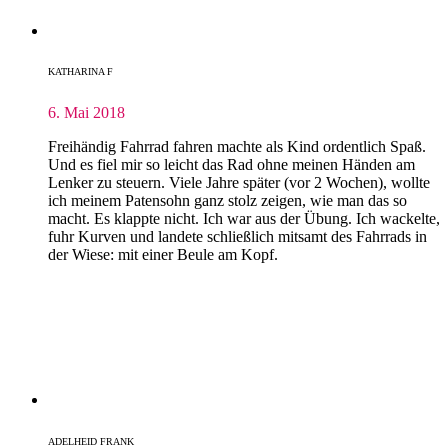
KATHARINA F
6. Mai 2018
Freihändig Fahrrad fahren machte als Kind ordentlich Spaß.
Und es fiel mir so leicht das Rad ohne meinen Händen am
Lenker zu steuern. Viele Jahre später (vor 2 Wochen), wollte
ich meinem Patensohn ganz stolz zeigen, wie man das so
macht. Es klappte nicht. Ich war aus der Übung. Ich wackelte,
fuhr Kurven und landete schließlich mitsamt des Fahrrads in
der Wiese: mit einer Beule am Kopf.
ADELHEID FRANK