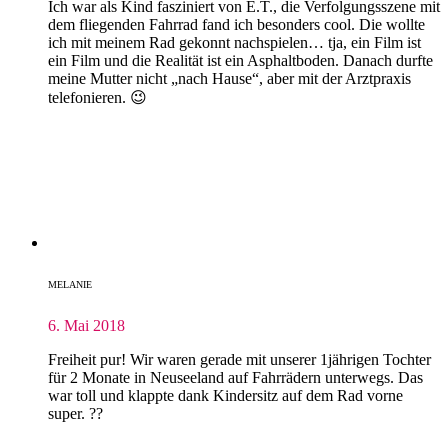
Ich war als Kind fasziniert von E.T., die Verfolgungsszene mit
dem fliegenden Fahrrad fand ich besonders cool. Die wollte
ich mit meinem Rad gekonnt nachspielen… tja, ein Film ist
ein Film und die Realität ist ein Asphaltboden. Danach durfte
meine Mutter nicht „nach Hause“, aber mit der Arztpraxis
telefonieren. 😉
MELANIE
6. Mai 2018
Freiheit pur! Wir waren gerade mit unserer 1jährigen Tochter
für 2 Monate in Neuseeland auf Fahrrädern unterwegs. Das
war toll und klappte dank Kindersitz auf dem Rad vorne
super. ??