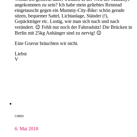
angekommen zu sein? Ich habe mein geliebtes Rennrad
eingetauscht gegen ein Mummy-City-Bike: schön gerade
sitzen, bequemer Sattel, Lichtanlage, Ständer (!),
Gepäckträger etc. Lustig, wie man sich nach und nach
verändert. 😉 Fehlt nur noch der Fahrradsitz! Die Brücken in
Berlin mit 25kg Anhänger sind zu nervig! 😉
Eine Gravur bräuchten wir nicht.
Liebst
V
CHRIS
6. Mai 2018