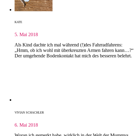
KATE
5. Mai 2018
Als Kind dachte ich mal während (!)des Fahrradfahrens:
„Hmm, ob ich wohl mit überkreuzten Armen fahren kann…?“
Der umgehende Bodenkontakt hat mich des besseren belehrt.
VIVIAN SCHACHLER
6. Mai 2018
Woran ich gemerkt habe, wirklich in der Welt der Mummys