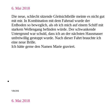
6. Mai 2018
Die neue, schlecht sitzende Gleitsichtbrille meinte es nicht gut
mit mir. In Kombination mit dem Fahrrad wurde der
Erdboden so beweglich, als ob ich mich auf einem Schiff mit
starkem Wellengang befinden würde. Der schwankende
Untergrund war schuld, dass ich an der nächsten Hausmauer
unfreiwillig gestoppt wurde. Nach dieser Fahrt brauchte ich
eine neue Brille.
Ich hätte gerne den Namen Marie graviert.
VRONI
6. Mai 2018