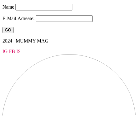
Name
E-Mail-Adresse:
2024 | MUMMY MAG
IG
FB
IS