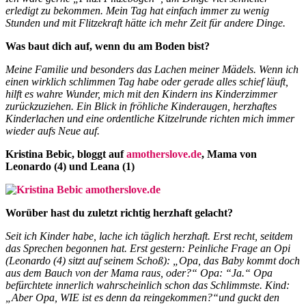
erledigt zu bekommen. Mein Tag hat einfach immer zu wenig
Stunden und mit Flitzekraft hätte ich mehr Zeit für andere Dinge.
Was baut dich auf, wenn du am Boden bist?
Meine Familie und besonders das Lachen meiner Mädels. Wenn ich
einen wirklich schlimmen Tag habe oder gerade alles schief läuft,
hilft es wahre Wunder, mich mit den Kindern ins Kinderzimmer
zurückzuziehen. Ein Blick in fröhliche Kinderaugen, herzhaftes
Kinderlachen und eine ordentliche Kitzelrunde richten mich immer
wieder aufs Neue auf.
Kristina Bebic, bloggt auf
amotherslove.de
, Mama von
Leonardo (4) und Leana (1)
Worüber hast du zuletzt richtig herzhaft gelacht?
Seit ich Kinder habe, lache ich täglich herzhaft. Erst recht, seitdem
das Sprechen begonnen hat. Erst gestern: Peinliche Frage an Opi
(Leonardo (4) sitzt auf seinem Schoß): „Opa, das Baby kommt doch
aus dem Bauch von der Mama raus, oder?“ Opa: “Ja.“ Opa
befürchtete innerlich wahrscheinlich schon das Schlimmste. Kind:
„Aber Opa, WIE ist es denn da reingekommen?“und guckt den