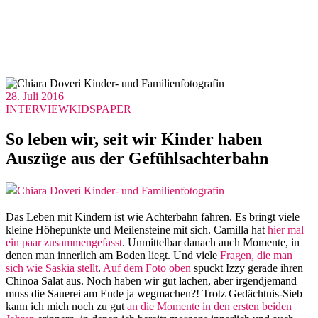
28. Juli 2016
INTERVIEW
KIDS
PAPER
So leben wir, seit wir Kinder haben
Auszüge aus der Gefühlsachterbahn
Das Leben mit Kindern ist wie Achterbahn fahren. Es bringt viele
kleine Höhepunkte und Meilensteine mit sich. Camilla hat
hier mal
ein paar zusammengefasst
. Unmittelbar danach auch Momente, in
denen man innerlich am Boden liegt. Und viele
Fragen, die man
sich wie Saskia stellt
.
Auf dem Foto oben
spuckt Izzy gerade ihren
Chinoa Salat aus. Noch haben wir gut lachen, aber irgendjemand
muss die Sauerei am Ende ja wegmachen?! Trotz Gedächtnis-Sieb
kann ich mich noch zu gut
an die Momente in den ersten beiden