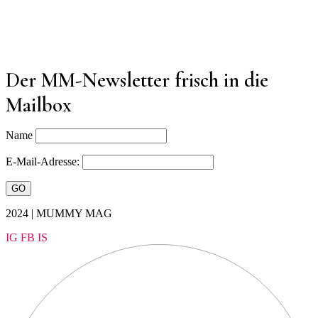
Der MM-Newsletter frisch in die
Mailbox
Name
E-Mail-Adresse:
2024 | MUMMY MAG
IG
FB
IS