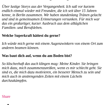
Über lustige Storys aus der Vergangenheit. Ich saß vor kurzem
endlich einmal wieder mit Freunden, die ich seit über 15 Jahren
kenne, in Berlin zusammen. Wir haben stundenlang Tränen gelacht
und sind in gemeinsamen Erinnerungen versunken. Für mich war
das ein großartiger, kurzer Ausbruch aus dem alltäglichen
Familien- und Berufsleben.
Welche Superkraft hättest du gerne?
Ich würde mich gerne mit einem Augenzwinkern von einem Ort zum
anderen beamen können.
Was baut dich auf, wenn du am Boden bist?
So klischeehaft das auch klingen mag: Meine Kinder. Sie bringen
mich dazu, mich zusammenzureißen, wenn es mir schlecht geht. Sie
sind es, die mich dazu motivieren, ein besserer Mensch zu sein und
mich auch in anstrengenden Zeiten mit einem Lächeln
durchzukämpfen.
Share