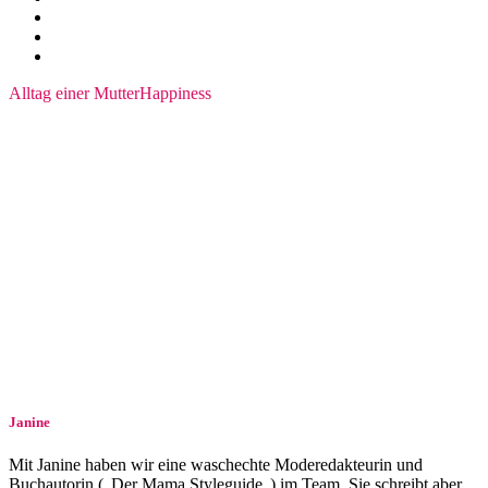
Alltag einer Mutter
Happiness
Janine
Mit Janine haben wir eine waschechte Moderedakteurin und
Buchautorin („Der Mama Styleguide„) im Team. Sie schreibt aber