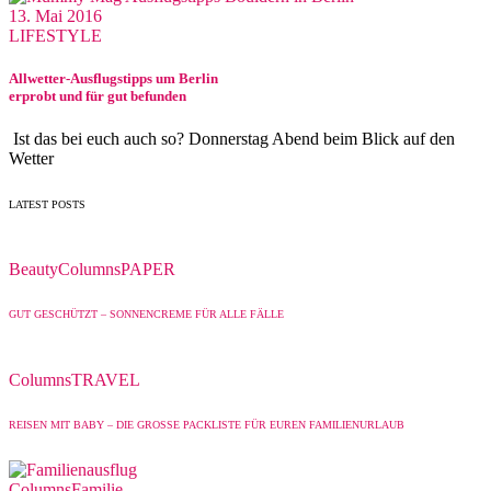
13. Mai 2016
LIFESTYLE
Allwetter-Ausflugstipps um Berlin
erprobt und für gut befunden
Ist das bei euch auch so? Donnerstag Abend beim Blick auf den
Wetter
LATEST POSTS
Beauty
Columns
PAPER
GUT GESCHÜTZT – SONNENCREME FÜR ALLE FÄLLE
Columns
TRAVEL
REISEN MIT BABY – DIE GROSSE PACKLISTE FÜR EUREN FAMILIENURLAUB
Columns
Familie