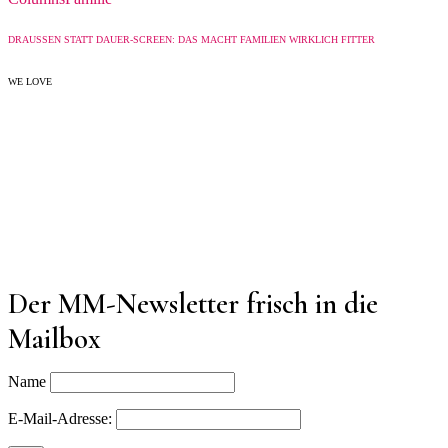
DRAUSSEN STATT DAUER-SCREEN: DAS MACHT FAMILIEN WIRKLICH FITTER
WE LOVE
Der MM-Newsletter frisch in die
Mailbox
Name
E-Mail-Adresse: