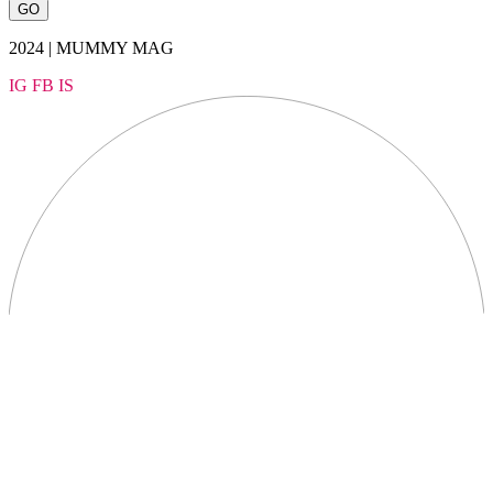
2024 | MUMMY MAG
IG
FB
IS