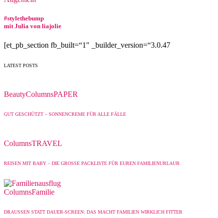
#stylethebump
mit Julia von liajolie
[et_pb_section fb_built=“1″ _builder_version=“3.0.47
LATEST POSTS
Beauty
Columns
PAPER
GUT GESCHÜTZT – SONNENCREME FÜR ALLE FÄLLE
Columns
TRAVEL
REISEN MIT BABY – DIE GROSSE PACKLISTE FÜR EUREN FAMILIENURLAUB
Columns
Familie
DRAUSSEN STATT DAUER-SCREEN: DAS MACHT FAMILIEN WIRKLICH FITTER