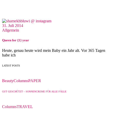
31. Juli 2014
Allgemein
Queen for {1} year
Heute, genau heute wird mein Baby ein Jahr alt. Vor 365 Tagen
habe ich
LATEST POSTS
Beauty
Columns
PAPER
GUT GESCHÜTZT – SONNENCREME FÜR ALLE FÄLLE
Columns
TRAVEL