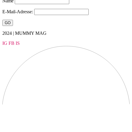
Name
E-Mail-Adresse:
2024 | MUMMY MAG
IG
FB
IS